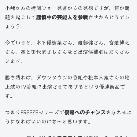
小峠さんの拷問ショー発言からの発想ですが、何か問
題を起こして
謹慎中の芸能人を参戦
させたらどうでし
ょう？
今でいうと、木下優樹菜さん、渡部健さん、宮迫博之
さん、あと田代まさしさんなど出演候補者はたくさん
います。
勝ち残れば、ダウンタウンの番組や松本人志さんの地
上波のTV番組に出演させてあげるという優勝商品で
す。
つまりFREEZEシリーズで
復帰へのチャンス
を与えるよ
うになればいいのにな～と思います。