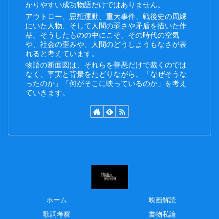
かりやすい成功物語だけではありません。
アウトロー、思想運動、重大事件、戦後史の周縁
にいた人物、そして人間の弱さや矛盾を描いた作
品。そうしたものの中にこそ、その時代の空気
や、社会の歪みや、人間のどうしようもなさが表
れると考えています。
物語の断面図は、それらを善悪だけで裁くのでは
なく、事実と背景をたどりながら、「なぜそうな
ったのか」「何がそこに映っているのか」を考え
ていきます。
ホーム
映画解読
歌詞考察
書物私論