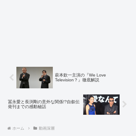
萩本欽一主演の『We Love
Television？』徹底解説
冨永愛と長渕剛の意外な関係!?自叙伝
発刊までの感動秘話
ホーム
動画深層