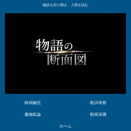
物語を切り開き、人間を読む
映画解読
歌詞考察
書物私論
動画深層
ホーム