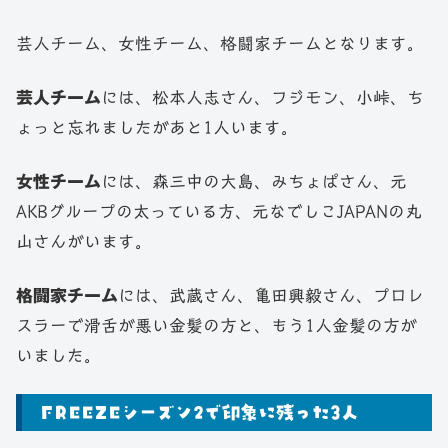
芸人チーム、女性チーム、格闘家チームとなります。
芸人チーム
には、松本人志さん、フジモン、小峠、ち
ょっと忘れましたがあと1人います。
女性チーム
には、森三中の大島、みちょぱさん、元
AKBグループの太っている方、元なでしこJAPANの丸
山さんがいます。
格闘家チーム
には、武蔵さん、亀田興毅さん、プロレ
スラーで滑舌が悪い金髪の方と、もう1人金髪の方が
いました。
FREEZEシーズン2で印象に残った3人