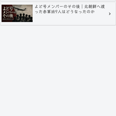
よど号メンバーのその後｜北朝鮮へ渡
った赤軍派9人はどうなったのか