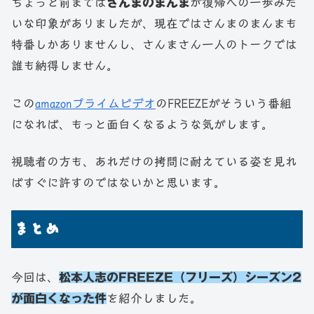
ちょっと前までは
さんまのまんま
が復帰への一歩みた
いな印象がありましたが、現在ではさんまのまんまも
特番しかありませんし、さんまさん一人のトークでは
誰も納得しません。
この
amazonプライムビデオ
のFREEZEがそういう番組
になれば、もっと面白くなるような気がします。
視聴者の方も、あれだけの拷問に耐えている姿を見れ
ばすぐに許すのではないかと思います。
まとめ
今回は、
松本人志のFREEZE（フリーズ）シーズン2
が面白くなった件
を紹介しました。