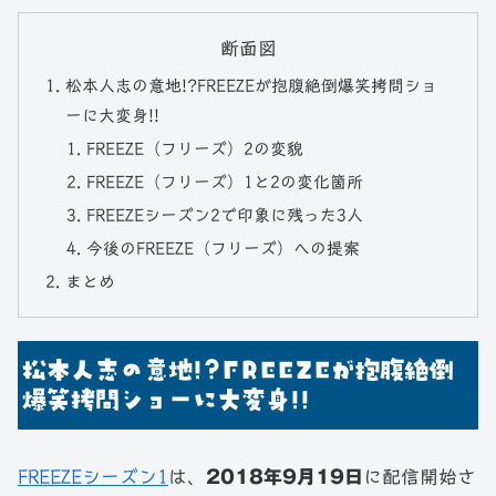
断面図
松本人志の意地!?FREEZEが抱腹絶倒爆笑拷問ショ
ーに大変身!!
FREEZE（フリーズ）2の変貌
FREEZE（フリーズ）1と2の変化箇所
FREEZEシーズン2で印象に残った3人
今後のFREEZE（フリーズ）への提案
まとめ
松本人志の意地!?FREEZEが抱腹絶倒
爆笑拷問ショーに大変身!!
FREEZEシーズン1
は、
2018年9月19日
に配信開始さ