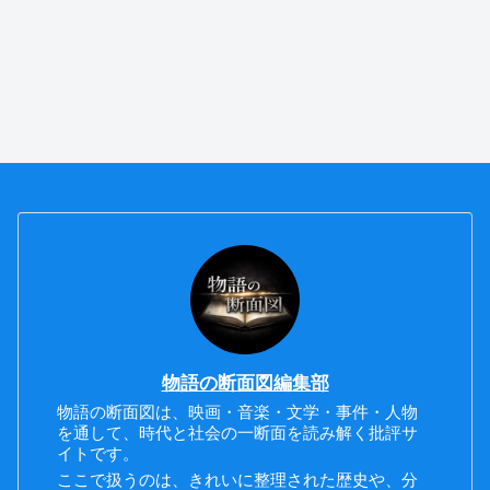
物語の断面図編集部
物語の断面図は、映画・音楽・文学・事件・人物
を通して、時代と社会の一断面を読み解く批評サ
イトです。
ここで扱うのは、きれいに整理された歴史や、分