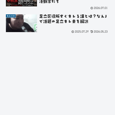
活動家たち
2026.07.01
足立区役所すぐキレる課とは？なんJ
動画深層
で話題の足立キレ夫を解説
2025.07.29
2026.05.23