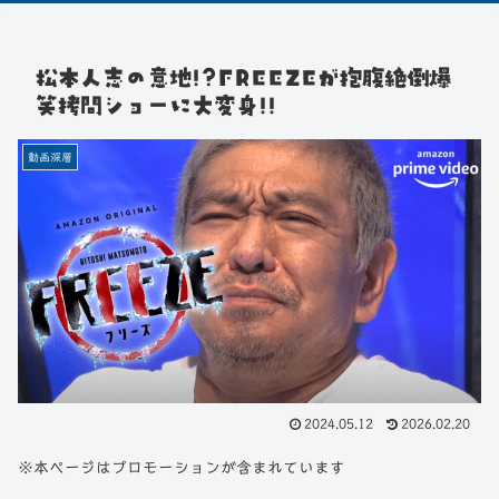
松本人志の意地!?FREEZEが抱腹絶倒爆
笑拷問ショーに大変身!!
動画深層
2024.05.12
2026.02.20
※本ページはプロモーションが含まれています