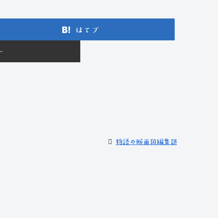
はてブ
ー
物語の断面図編集部