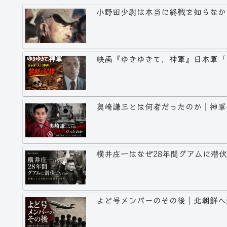
小野田少尉は本当に終戦を知らなか
映画『ゆきゆきて、神軍』日本軍「
奥崎謙三とは何者だったのか｜神軍
横井庄一はなぜ28年間グアムに潜
よど号メンバーのその後｜北朝鮮へ