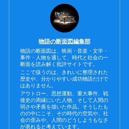
物語の断面図編集部
物語の断面図は、映画・音楽・文学・
事件・人物を通して、時代と社会の一
断面を読み解く批評サイトです。
ここで扱うのは、きれいに整理された
歴史や、分かりやすい成功物語だけで
はありません。
アウトロー、思想運動、重大事件、戦
後史の周縁にいた人物、そして人間の
弱さや矛盾を描いた作品。そうしたも
のの中にこそ、その時代の空気や、社
会の歪みや、人間のどうしようもなさ
が表れると考えています。