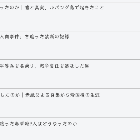
ったのか｜嘘と真実、ルバング島で起きたこと
人肉事件」を追った禁断の記録
平等兵を名乗り、戦争責任を追及した男
伏したのか｜赤紙による召集から帰国後の生涯
渡った赤軍派9人はどうなったのか