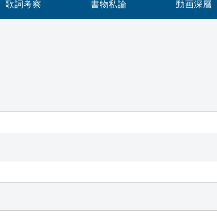
歌詞考察
書物私論
動画深層