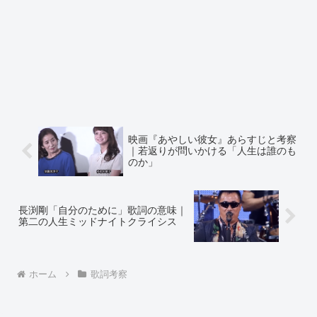
映画『あやしい彼女』あらすじと考察
｜若返りが問いかける「人生は誰のも
のか」
長渕剛「自分のために」歌詞の意味｜
第二の人生ミッドナイトクライシス
ホーム
歌詞考察