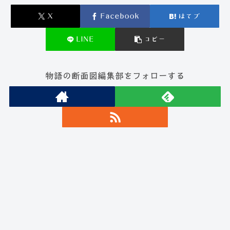
X
Facebook
はてブ
LINE
コピー
物語の断面図編集部をフォローする