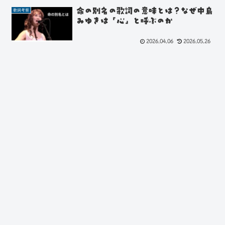
命の別名の歌詞の意味とは？なぜ中島
歌詞考察
みゆきは「心」と呼ぶのか
2026.04.06
2026.05.26