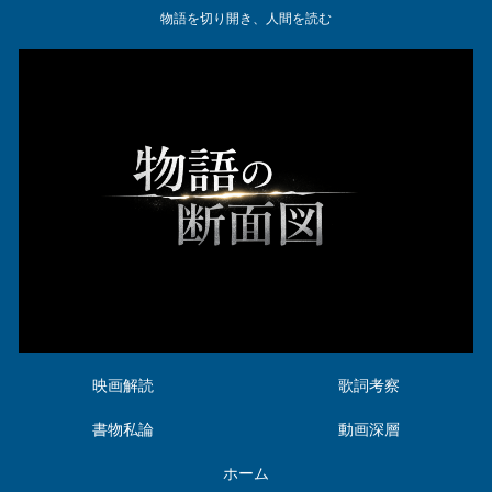
物語を切り開き、人間を読む
映画解読
歌詞考察
書物私論
動画深層
ホーム