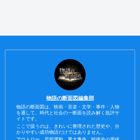
物語の断面図編集部
物語の断面図は、映画・音楽・文学・事件・人物
を通して、時代と社会の一断面を読み解く批評サ
イトです。
ここで扱うのは、きれいに整理された歴史や、分
かりやすい成功物語だけではありません。
アウトロー、思想運動、重大事件、戦後史の周縁