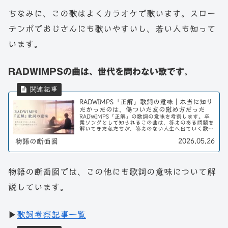
ちなみに、この歌はよくカラオケで歌います。スロー
テンポでおじさんにも歌いやすいし、若い人も知って
います。
RADWIMPSの曲は、世代を問わない歌です
。
RADWIMPS「正解」歌詞の意味｜本当に知り
たかったのは、傷ついた友の慰め方だった
RADWIMPS「正解」の歌詞の意味を考察します。卒
業ソングとして知られるこの曲は、答えのある問題を
解いてきた私たちが、答えのない人生へ出ていく歌で
す。そして本当に知りたかったことは、自分の幸せで
2026.05.26
物語の断面図
はなく、傷ついた友の慰め方だったのかもしれませ
ん。
物語の断面図では、この他にも歌詞の意味について解
説しています。
▶
歌詞考察記事一覧