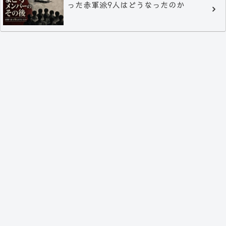
った赤軍派9人はどうなったのか