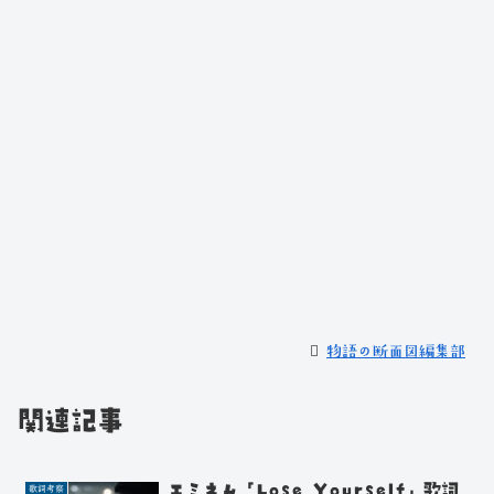
物語の断面図編集部
関連記事
エミネム「Lose Yourself」歌詞
歌詞考察