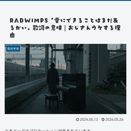
RADWIMPS「愛にできることはまだあ
るかい」歌詞の意味｜おじさんウケする理
由
歌詞考察
2024.05.12
2026.05.26