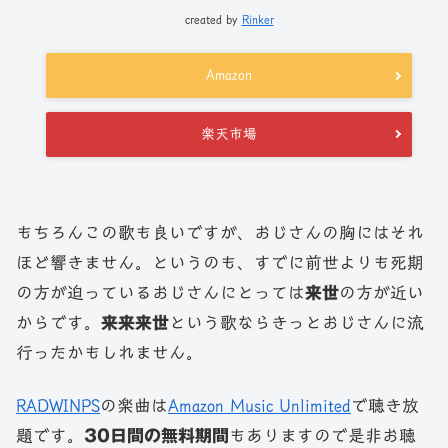
created by
Rinker
Amazon
楽天市場
もちろんこの歌も良いですが、おじさんの胸にはそれ
ほど響きません。というのも、すでに前世よりも死期
の方が迫っているおじさんにとっては
来世
の方が近い
からです。
来来来世
という歌ならきっとおじさんに流
行ったかもしれません。
RADWINPS
の楽曲は
Amazon Music Unlimited
で聴き放
題です。
30日間の無料期間
もありますので是非お聴