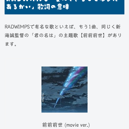
あるかい」歌詞の意味
RADWIMPSで有名な歌といえば、もう1曲、同じく新
海誠監督の「君の名は」の主題歌【前前前世】があり
ます。
前前前世 (movie ver.)