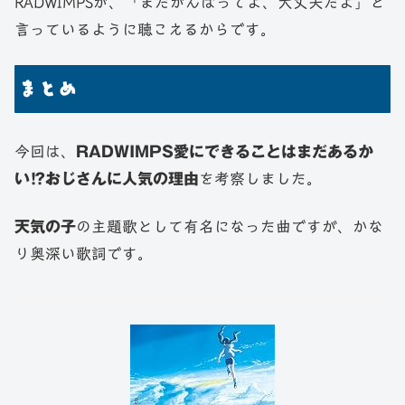
RADWIMPSが、「まだがんばってよ、大丈夫だよ」と
言っているように聴こえるからです。
まとめ
今回は、
RADWIMPS愛にできることはまだあるか
い⁉おじさんに人気の理由
を考察しました。
天気の子
の主題歌として有名になった曲ですが、かな
り奥深い歌詞です。