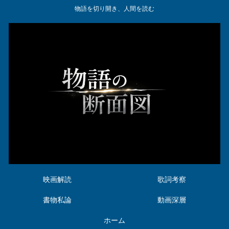
物語を切り開き、人間を読む
映画解読
歌詞考察
書物私論
動画深層
ホーム