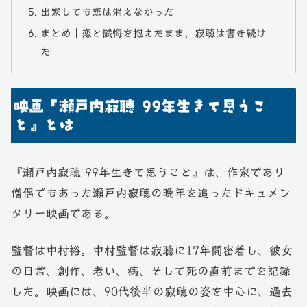
出家しても恋は消えなかった
まとめ｜恋と懺悔を抱えたまま、寂聴は書き続け
た
映画『瀬戸内寂聴 99年生きて思うこ
と』とは
『瀬戸内寂聴 99年生きて思うこと』は、作家であり
僧侶でもあった瀬戸内寂聴の晩年を追ったドキュメン
タリー映画である。
監督は中村裕。中村監督は寂聴に17年間密着し、彼女
の日常、創作、老い、病、そして死の直前までを記録
した。映画には、90代後半の寂聴の姿を中心に、過去