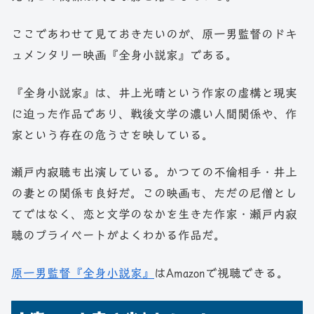
ここであわせて見ておきたいのが、原一男監督のドキ
ュメンタリー映画『全身小説家』である。
『全身小説家』は、井上光晴という作家の虚構と現実
に迫った作品であり、戦後文学の濃い人間関係や、作
家という存在の危うさを映している。
瀬戸内寂聴も出演している。かつての不倫相手・井上
の妻との関係も良好だ。この映画も、ただの尼僧とし
てではなく、恋と文学のなかを生きた作家・瀬戸内寂
聴のプライベートがよくわかる作品だ。
原一男監督『全身小説家』
はAmazonで視聴できる。