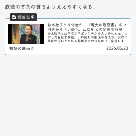
寂聴の言葉の質もより見えやすくなる。
細木数子とは何者か｜『魔女の履歴書』ポン
引きから占い師へ、山口組との関係も解説
細木数子とは何者か？ポン引きから占い師へと成り上
がった生涯を解説。山口組との関係の真偽や、実際に
関係が深いとされる稲川会とのつながりも整理しま
す。
2026.05.23
物語の断面図