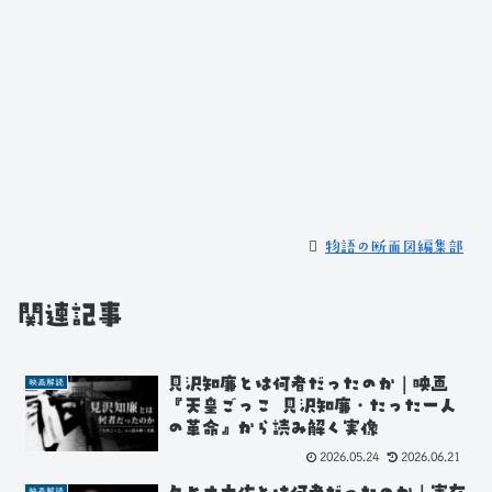
物語の断面図編集部
関連記事
見沢知廉とは何者だったのか｜映画
映画解読
『天皇ごっこ 見沢知廉・たった一人
の革命』から読み解く実像
2026.05.24
2026.06.21
映画解読