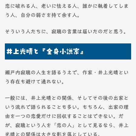
恋に破れる人、老いに怯える人、誰かに執着してしま
う人、自分の弱さを持て余す人。
そういう人たちに、寂聴の言葉は届いたのだと思う。
井上光晴と『全身小説家』
瀬戸内寂聴の人生を語るうえで、作家・井上光晴とい
う存在も避けて通れない。
一般には、井上光晴との関係、そしてその後の出家と
いう流れで語られることも多い。もちろん、出家の理
由を一つの恋愛だけに回収することはできない。だ
が、寂聴という人を「恋の人」として見るなら、井上
光晴との関係は大きな影を落としている。