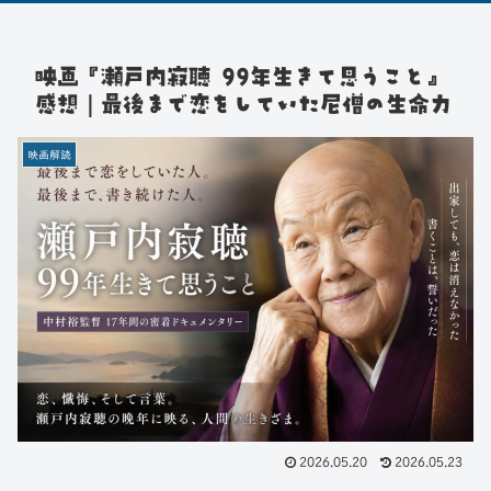
映画『瀬戸内寂聴 99年生きて思うこと』
感想｜最後まで恋をしていた尼僧の生命力
映画解読
2026.05.20
2026.05.23