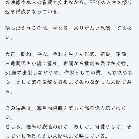
の映像や本人の言葉も交えながら、99年の人生を振り
返る構成になっている。
映し出されるのは、単なる「ありがたい尼僧」ではな
い。
大正、昭和、平成、令和を生きた作家。恋愛、不倫、
三角関係を小説に書き、世間から批判も受けた女性。
51歳で出家しながらも、作家としての業、人を求める
心、そして恋の気配を最後まで失わなかった人間であ
る。
この映画は、瀬戸内寂聴を美しく飾る偉人伝ではな
い。
むしろ、晩年の寂聴の弱さ、寂しさ、可愛らしさ、そ
して少し面倒くさい人間味まで映している。