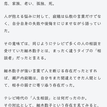
恋、家族、老い、孤独、死。
人が抱える悩みに対して、寂聴は仏教の言葉だけでな
く、自分自身の失敗や後悔をにじませながら語ってい
た。
その意味では、同じようにテレビで多くの人の相談を
受けていた細木数子とは、まったく違うタイプの「相
談者」だったと言える。
細木数子が強い言葉で人を断じる存在だったとすれ
ば、瀬戸内寂聴は、自分もまた間違えてきた人間とし
て、相手の弱さに寄り添う存在だった。
テレビ時代の「人生相談」とは何だったのか。
その対比として、細木数子という存在を見てみると、