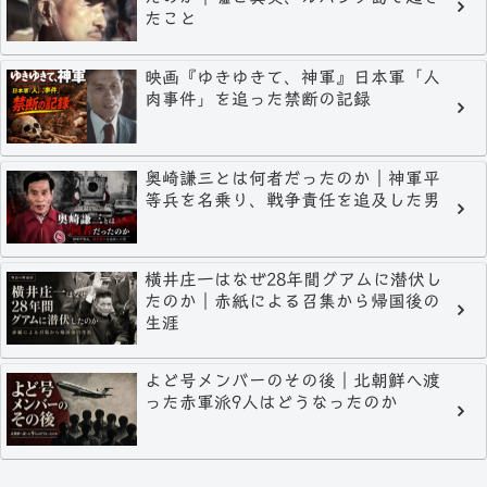
たこと
映画『ゆきゆきて、神軍』日本軍「人
肉事件」を追った禁断の記録
奥崎謙三とは何者だったのか｜神軍平
等兵を名乗り、戦争責任を追及した男
横井庄一はなぜ28年間グアムに潜伏し
たのか｜赤紙による召集から帰国後の
生涯
よど号メンバーのその後｜北朝鮮へ渡
った赤軍派9人はどうなったのか