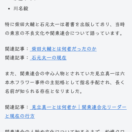
川名毅
特に柴田大輔と石元太一は著書を出版しており、当時
の東京の不良文化や関東連合について語っています。
関連記事：
柴田大輔とは何者だったのか
関連記事：
石元太一の現在
また、関東連合の中心人物とされていた見立真一は六
本木フラワー事件の主犯格として指名手配され、長く
名前が知られる存在となりました。
関連記事：
見立真一とは何者か｜関東連合元リーダー
と現在の行方
関東連合の人脈や文化について知るうえで、松嶋クロ