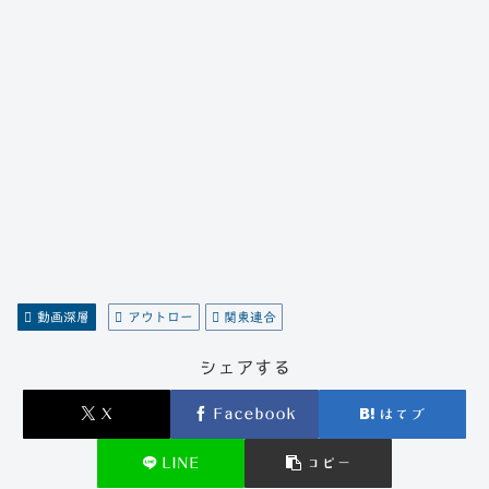
動画深層
アウトロー
関東連合
シェアする
X
Facebook
はてブ
LINE
コピー