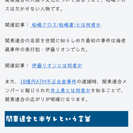
スは欠かせない人物です。
関連記事：
松嶋クロス(松嶋重)とは何者か
関東連合の名前を世間に知らしめた最初の事件は海老
蔵事件の実行犯・伊藤リオンでした。
関連記事：
伊藤リオンとは何者か
また、
18億円ATM不正出金事件
の逮捕時、関東連合メ
ンバーと報じられた
井上勇とは何者か
を知ることで、
関東連合の広がりが明確になります。
関東連合と半グレという言葉