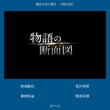
物語を切り開き、人間を読む
映画解読
歌詞考察
書物私論
動画深層
ホーム