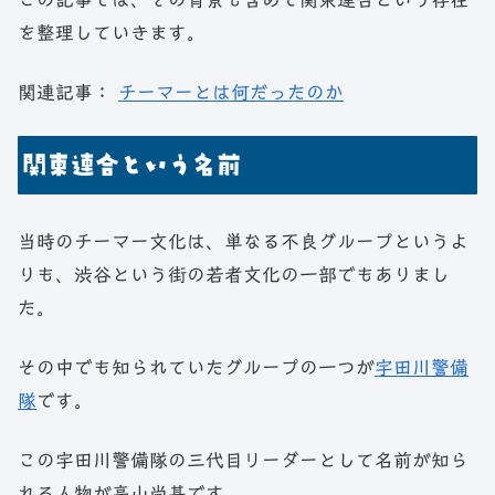
を整理していきます。
関連記事：
チーマーとは何だったのか
関東連合という名前
当時のチーマー文化は、単なる不良グループというよ
りも、渋谷という街の若者文化の一部でもありまし
た。
その中でも知られていたグループの一つが
宇田川警備
隊
です。
この宇田川警備隊の三代目リーダーとして名前が知ら
れる人物が高山尚基です。