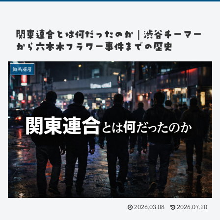
関東連合とは何だったのか｜渋谷チーマー
から六本木フラワー事件までの歴史
動画深層
2026.03.08
2026.07.20