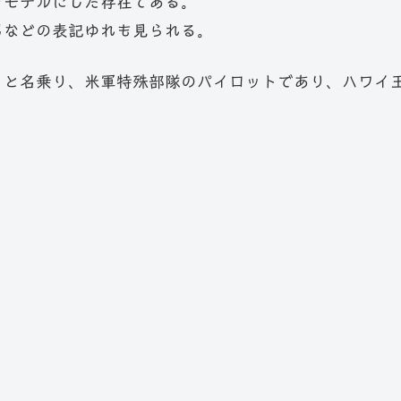
をモデルにした存在である。
男などの表記ゆれも見られる。
」と名乗り、米軍特殊部隊のパイロットであり、ハワイ