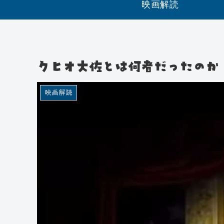
映画解読
クヒオ大佐とは何者だったのか
映画解読