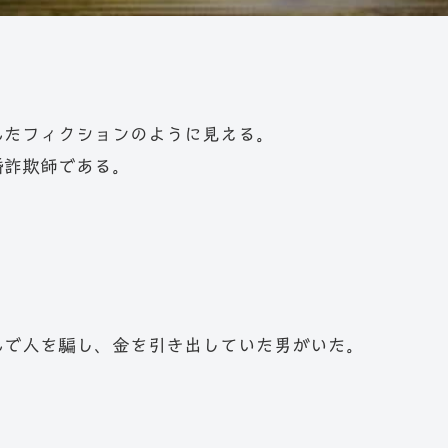
れたフィクションのように見える。
婚詐欺師である。
れで人を騙し、金を引き出していた男がいた。