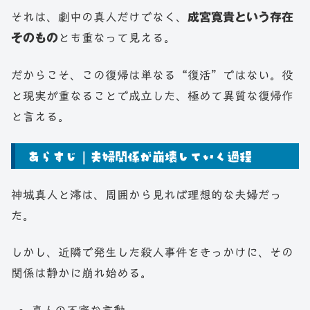
それは、劇中の真人だけでなく、
成宮寛貴という存在
そのもの
とも重なって見える。
だからこそ、この復帰は単なる“復活”ではない。役
と現実が重なることで成立した、極めて異質な復帰作
と言える。
あらすじ｜夫婦関係が崩壊していく過程
神城真人と澪は、周囲から見れば理想的な夫婦だっ
た。
しかし、近隣で発生した殺人事件をきっかけに、その
関係は静かに崩れ始める。