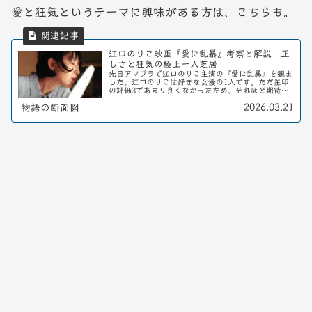
愛と狂気というテーマに興味がある方は、こちらも。
江口のりこ映画『愛に乱暴』考察と解説｜正
しさと狂気の極上一人芝居
先日アマプラで江口のりこ主演の『愛に乱暴』を観ま
した。江口のりこは好きな女優の1人です。ただ星印
の評価3であまり良くなかったため、それほど期待せ
ずに観ました。結論から言うと、見終わった後の個人
2026.03.21
物語の断面図
的な評価は5点満点の4.5くらいでかなりの高評価...