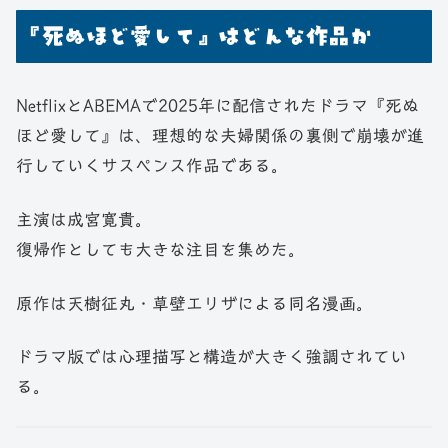
『死ぬほど愛して』はどんな作品か
NetflixとABEMAで2025年に配信されたドラマ『死ぬ
ほど愛して』は、理想的な夫婦関係の裏側で崩壊が進
行していくサスペンス作品である。
主演は成宮寛貴。
復帰作としても大きな注目を集めた。
原作は天樹征丸・草壁エリザによる同名漫画。
ドラマ版では心理描写と構造が大きく強調されてい
る。