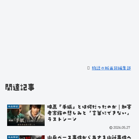
物語の断面図編集部
関連記事
映画『手紙』とは何だったのか｜加害
映画解読
者家族の悲しみと「言葉にできない」
ラストシーン
2026.05.27
山岳ベース事件からあさま山荘事件へ
映画解読