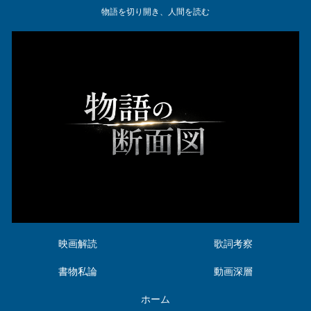
物語を切り開き、人間を読む
映画解読
歌詞考察
書物私論
動画深層
ホーム