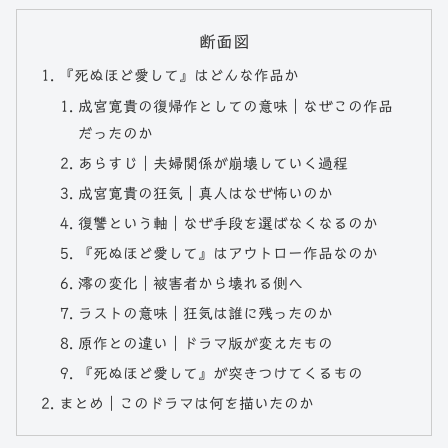
断面図
『死ぬほど愛して』はどんな作品か
成宮寛貴の復帰作としての意味｜なぜこの作品
だったのか
あらすじ｜夫婦関係が崩壊していく過程
成宮寛貴の狂気｜真人はなぜ怖いのか
復讐という軸｜なぜ手段を選ばなくなるのか
『死ぬほど愛して』はアウトロー作品なのか
澪の変化｜被害者から壊れる側へ
ラストの意味｜狂気は誰に残ったのか
原作との違い｜ドラマ版が変えたもの
『死ぬほど愛して』が突きつけてくるもの
まとめ｜このドラマは何を描いたのか