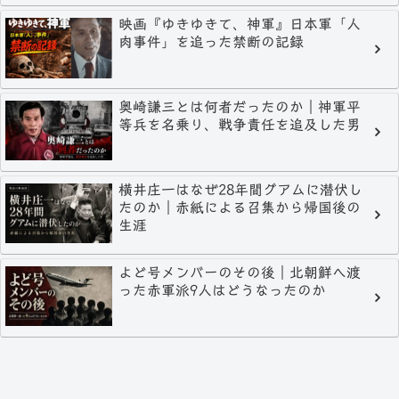
映画『ゆきゆきて、神軍』日本軍「人
肉事件」を追った禁断の記録
奥崎謙三とは何者だったのか｜神軍平
等兵を名乗り、戦争責任を追及した男
横井庄一はなぜ28年間グアムに潜伏し
たのか｜赤紙による召集から帰国後の
生涯
よど号メンバーのその後｜北朝鮮へ渡
った赤軍派9人はどうなったのか