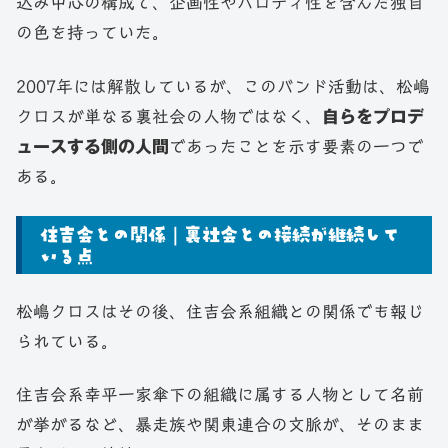
込み中心の構成で、企画性やパロディ性を含んだ独自
の色を持っていた。
2007年には解散しているが、このバンド活動は、松嶋
クロスが単なる裏社会の人物ではなく、
自らをプロデ
ュースする側の人間
であったことを示す要素の一つで
ある。
住吉会との関係｜裏社会との接続が継続して
いる点
松嶋クロスはその後、住吉会系組織との関係でも報じ
られている。
住吉会系幸平一家傘下の組織に属する人物として名前
が挙がるなど、暴走族や関東連合の文脈が、そのまま