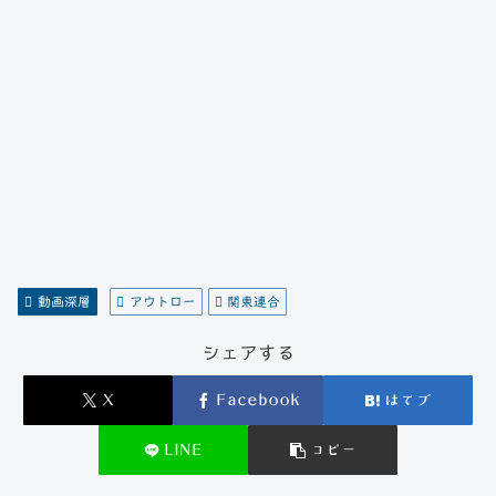
動画深層
アウトロー
関東連合
シェアする
X
Facebook
はてブ
LINE
コピー