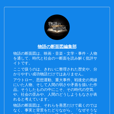
物語の断面図編集部
物語の断面図は、映画・音楽・文学・事件・人物
を通して、時代と社会の一断面を読み解く批評サ
イトです。
ここで扱うのは、きれいに整理された歴史や、分
かりやすい成功物語だけではありません。
アウトロー、思想運動、重大事件、戦後史の周縁
にいた人物、そして人間の弱さや矛盾を描いた作
品。そうしたものの中にこそ、その時代の空気
や、社会の歪みや、人間のどうしようもなさが表
れると考えています。
物語の断面図は、それらを善悪だけで裁くのでは
なく、事実と背景をたどりながら、「なぜそうな