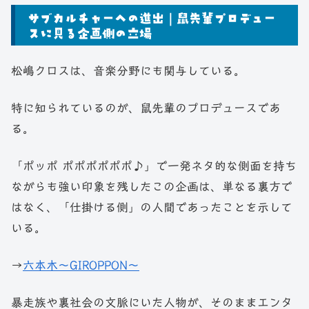
サブカルチャーへの進出｜鼠先輩プロデュー
スに見る企画側の立場
松嶋クロスは、音楽分野にも関与している。
特に知られているのが、鼠先輩のプロデュースであ
る。
「ポッポ ポポポポポポ♪」で一発ネタ的な側面を持ち
ながらも強い印象を残したこの企画は、単なる裏方で
はなく、「仕掛ける側」の人間であったことを示して
いる。
→
六本木～GIROPPON～
暴走族や裏社会の文脈にいた人物が、そのままエンタ