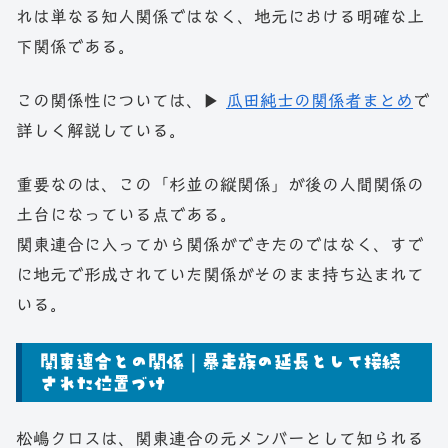
れは単なる知人関係ではなく、地元における明確な上
下関係である。
この関係性については、▶
瓜田純士の関係者まとめ
で
詳しく解説している。
重要なのは、この「杉並の縦関係」が後の人間関係の
土台になっている点である。
関東連合に入ってから関係ができたのではなく、すで
に地元で形成されていた関係がそのまま持ち込まれて
いる。
関東連合との関係｜暴走族の延長として接続
された位置づけ
松嶋クロスは、関東連合の元メンバーとして知られる