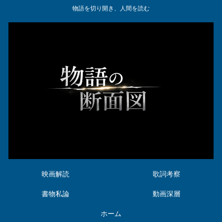
物語を切り開き、人間を読む
映画解読
歌詞考察
書物私論
動画深層
ホーム