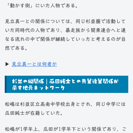
「動かす側」にいた人物である。
見立真一との関係については、同じ杉並圏で活動して
いた同時代の人物であり、暴走族から関東連合へと連
なる流れの中で関係が継続していったと考えるのが自
然である。
▶
見立真一とは何者か
杉並の縦関係｜瓜田純士との先輩後輩関係が
示す地元ネットワーク
松嶋は杉並区立高南中学校出身とされ、同じ中学には
瓜田純士が在籍していた。
松嶋が1学年上、瓜田が1学年下という関係であり、こ