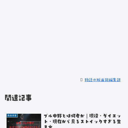
物語の断面図編集部
関連記事
ブル中野とは何者か｜現役・ダイエッ
動画深層
ト・現在から見るストイックすぎる生
き方