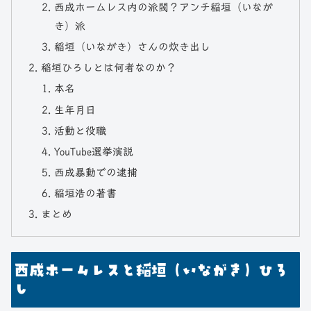
西成ホームレス内の派閥？アンチ稲垣（いなが
き）派
稲垣（いながき）さんの炊き出し
稲垣ひろしとは何者なのか？
本名
生年月日
活動と役職
YouTube選挙演説
西成暴動での逮捕
稲垣浩の著書
まとめ
西成ホームレスと稲垣（いながき）ひろ
し