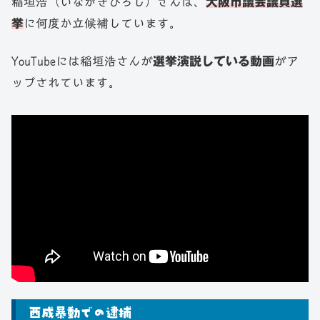
稲垣浩（いながきひろし）さんは、
大阪市議会議員選
挙
に何度か立候補しています。
YouTubeには稲垣浩さんが
選挙演説している動画
がア
ップされています。
西成暴動での逮捕