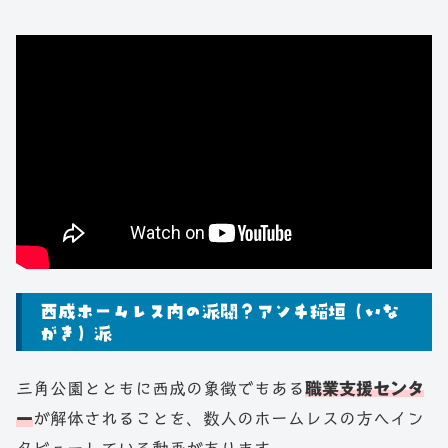
西成ホームレス内の派閥？アンチ稲垣（いな
がき）派
三角公園とともに西成の象徴でもある
職業支援センタ
ー
が解体されることを、数人のホームレスの方へイン