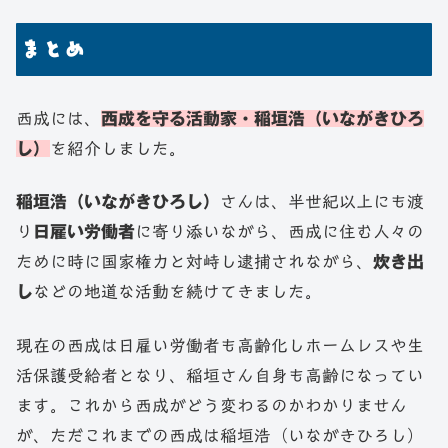
まとめ
西成には、
西成を守る活動家・稲垣浩（いながきひろ
し）
を紹介しました。
稲垣浩（いながきひろし）
さんは、半世紀以上にも渡
り
日雇い労働者
に寄り添いながら、西成に住む人々の
ために時に国家権力と対峙し逮捕されながら、
炊き出
し
などの地道な活動を続けてきました。
現在の西成は日雇い労働者も高齢化しホームレスや生
活保護受給者となり、稲垣さん自身も高齢になってい
ます。これから西成がどう変わるのかわかりません
が、ただこれまでの西成は稲垣浩（いながきひろし）