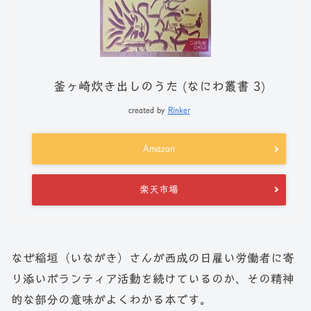
釜ヶ崎炊き出しのうた (なにわ叢書 3)
created by
Rinker
Amazon
楽天市場
なぜ稲垣（いながき）さんが西成の日雇い労働者に寄
り添いボランティア活動を続けているのか、その精神
的な部分の意味がよくわかる本です。