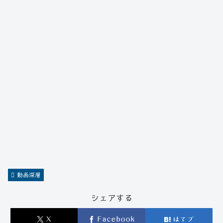
動画深層
シェアする
X
Facebook
はてブ