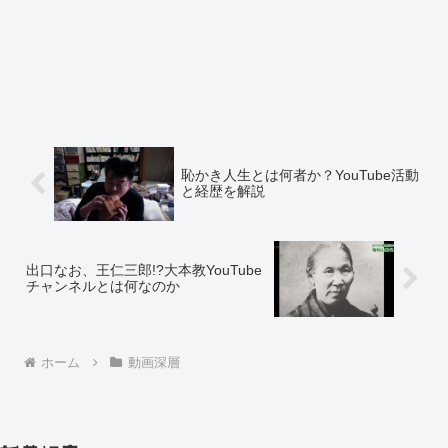
恥かき人生とは何者か？YouTube活動
と経歴を解説
出口なお、王仁三郎!?大本教YouTube
チャンネルとは何なのか
ホーム
動画深層