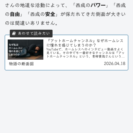
さんの地道な活動によって、「西成の
パワー
」「西成
の
自由
」「西成の
安全
」が保たれてきた側面が大きい
のは間違いありません。
『アットホームチャンネル』なぜホームレス
に憧れを感じてしまうのか？
YouTubeで、ホームレスへのインタビュー動画をよく
見ている。その中でも一番好きなチャンネルは『アッ
トホームチャンネル』という、青柳貴哉さんという福
岡県出身の男性が、主に東京の色んなホームレスにイ
2026.04.18
物語の断面図
ンタビューをしている動画だ。最初は好奇心だ...