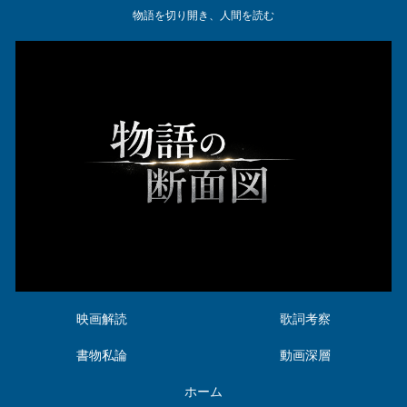
物語を切り開き、人間を読む
映画解読
歌詞考察
書物私論
動画深層
ホーム