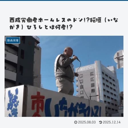
西成労働者ホームレスのドン!?稲垣（いな
がき）ひろしとは何者!?
動画深層
2025.08.03
2025.12.14