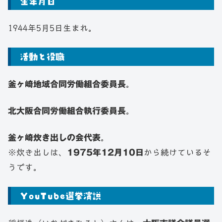
生年月日
1944年5月5日生まれ。
活動と役職
釜ヶ崎地域合同労働組合委員長
。
北大阪合同労働組合執行委員長
。
釜ヶ崎炊き出しの会代表
。
※炊き出しは、
1975年12月10日
から続けているそ
うです。
YouTube選挙演説