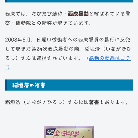
西成では、たびたび通称・
西成暴動
と呼ばれている警
察・機動隊との衝突が起きています。
2008年6月、日雇い労働者への西成署員の暴行に反発
して起きた第24次西成暴動の際、稲垣浩（いながきひ
ろし）さんは逮捕されています。→
暴動の動画はコチ
ラ
稲垣浩の著書
稲垣浩（いながきひろし）さんには
著書
もあります。