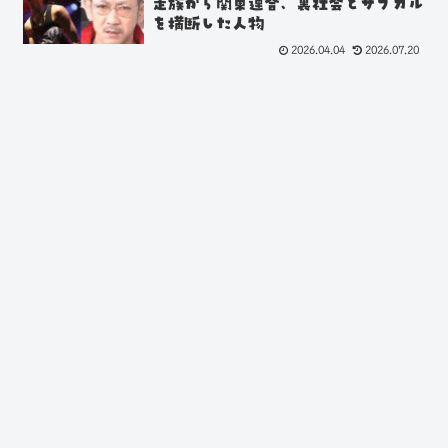
走族から関東連合、裏社会とサブカル
を横断した人物
2026.04.04
2026.07.20