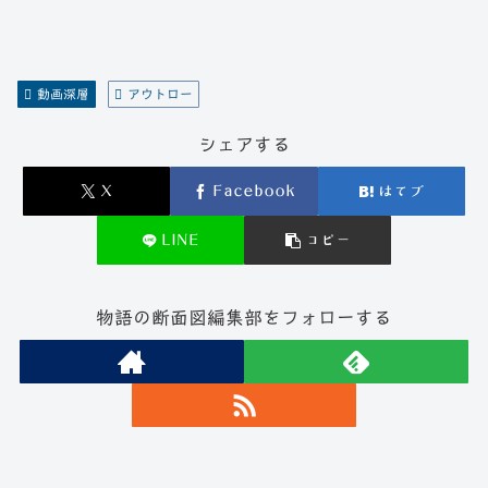
動画深層
アウトロー
シェアする
X
Facebook
はてブ
LINE
コピー
物語の断面図編集部をフォローする