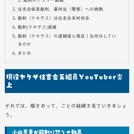
敵刺のアンサー動画
住吉会組員敵刺、暴対法（警察）への挑戦
敵刺（テキサス）は住吉会系村田会
敵刺(テキサス)逮捕
敵刺（テキサス）の逮捕後と現在｜出所はしてい
るのか
まとめ
現役ヤクザ住吉会系組員YouTuber炎
上
それでは、順をおって、ことの経緯を見ていきましょ
う。
小山恵吾が敵刺に怒りの動画