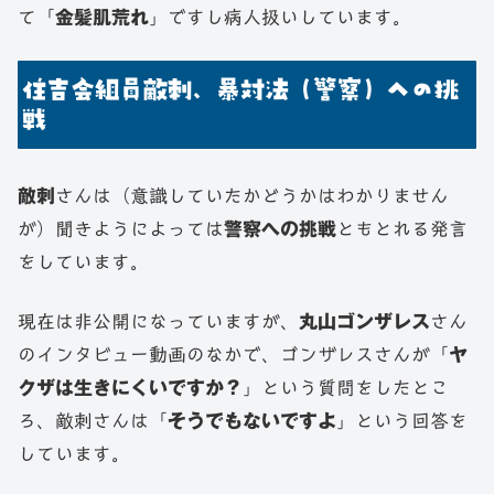
て「
金髪肌荒れ
」ですし病人扱いしています。
住吉会組員敵刺、暴対法（警察）への挑
戦
敵刺
さんは（意識していたかどうかはわかりません
が）聞きようによっては
警察への挑戦
ともとれる発言
をしています。
現在は非公開になっていますが、
丸山ゴンザレス
さん
のインタビュー動画のなかで、ゴンザレスさんが「
ヤ
クザは生きにくいですか？
」という質問をしたとこ
ろ、敵刺さんは「
そうでもないですよ
」という回答を
しています。