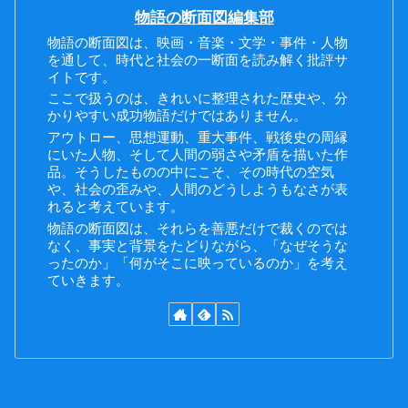
物語の断面図編集部
物語の断面図は、映画・音楽・文学・事件・人物
を通して、時代と社会の一断面を読み解く批評サ
イトです。
ここで扱うのは、きれいに整理された歴史や、分
かりやすい成功物語だけではありません。
アウトロー、思想運動、重大事件、戦後史の周縁
にいた人物、そして人間の弱さや矛盾を描いた作
品。そうしたものの中にこそ、その時代の空気
や、社会の歪みや、人間のどうしようもなさが表
れると考えています。
物語の断面図は、それらを善悪だけで裁くのでは
なく、事実と背景をたどりながら、「なぜそうな
ったのか」「何がそこに映っているのか」を考え
ていきます。