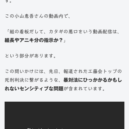
す。
この小山恵吾さんの動画内で、
「組の看板だして、カタギの悪口をいう動画配信は、
組長やアニキ分の指示か？
」
という部分があります。
この問いかけには、先日、報道された工藤会トップの
死刑判決に繋がるような、
暴対法にひっかかるかもし
れないセンシティブな問題
が含まれています。