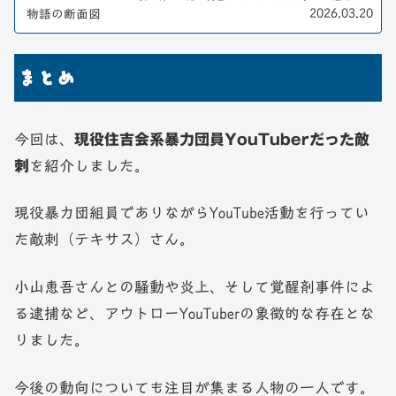
画内容を解説します。
2026.03.20
物語の断面図
まとめ
今回は、
現役住吉会系暴力団員YouTuberだった敵
刺
を紹介しました。
現役暴力団組員でありながらYouTube活動を行ってい
た敵刺（テキサス）さん。
小山恵吾さんとの騒動や炎上、そして覚醒剤事件によ
る逮捕など、アウトローYouTuberの象徴的な存在とな
りました。
今後の動向についても注目が集まる人物の一人です。