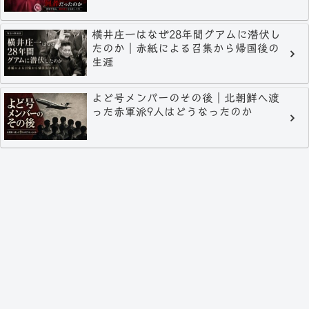
横井庄一はなぜ28年間グアムに潜伏し
たのか｜赤紙による召集から帰国後の
生涯
よど号メンバーのその後｜北朝鮮へ渡
った赤軍派9人はどうなったのか