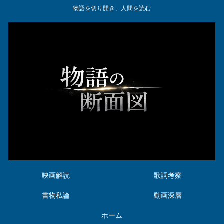
物語を切り開き、人間を読む
映画解読
歌詞考察
書物私論
動画深層
ホーム