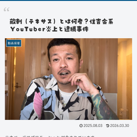
敵刺（テキサス）とは何者？住吉会系
YouTuber炎上と逮捕事件
動画深層
2025.08.03
2026.03.30