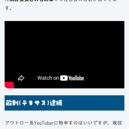
す。
敵刺(テキサス)逮捕
アウトロー系YouTuberに物申すのはいいですが、現役