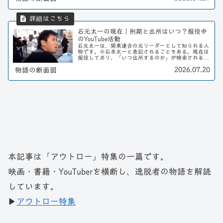
石元太一の現在｜刑期と出所はいつ？服役中
のYouTube活動
石元太一は、関東連合の元リーダーとして知られる人
物です。※石本太一と表記されることもある。現在は
服役しており、「いつ出所するのか」が検索されるこ
とも多い人物です。この記事では、石元太一の刑期や
2026.07.20
物語の断面図
現在の状況、そして服役中に始めたYouTube活...
本記事は「アウトロー」特集の一篇です。
映画・書籍・YouTuberを横断し、逸脱者の物語を解読
しています。
▶
アウトロー特集