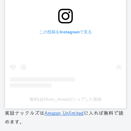
この投稿をInstagramで見る
敵刺(@18ceo_texas)がシェアした投稿
実話ナックルズは
Amazon Unlimited
に入れば無料で読
めます。