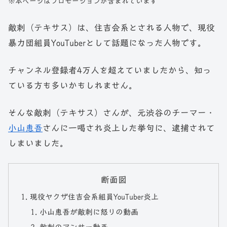
※本ページはプロモーションが含まれています
敵刺（テキサス）は、住吉会系とされる人物で、現役
暴力団組員YouTuberとして話題になった人物です。
チャンネル登録者4万人を超えていましたから、知っ
ている方も多いかもしれません。
そんな敵刺（テキサス）さんが、元渋谷のチーマー・
小山恵吾
さんに一喝され炎上した挙句に、逮捕されて
しまいました。
断面図
現役ヤクザ住吉会系組員YouTuber炎上
小山恵吾が敵刺に怒りの動画