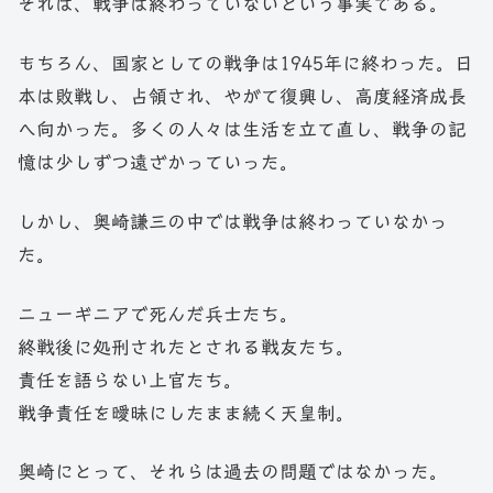
それは、戦争は終わっていないという事実である。
もちろん、国家としての戦争は1945年に終わった。日
本は敗戦し、占領され、やがて復興し、高度経済成長
へ向かった。多くの人々は生活を立て直し、戦争の記
憶は少しずつ遠ざかっていった。
しかし、奥崎謙三の中では戦争は終わっていなかっ
た。
ニューギニアで死んだ兵士たち。
終戦後に処刑されたとされる戦友たち。
責任を語らない上官たち。
戦争責任を曖昧にしたまま続く天皇制。
奥崎にとって、それらは過去の問題ではなかった。