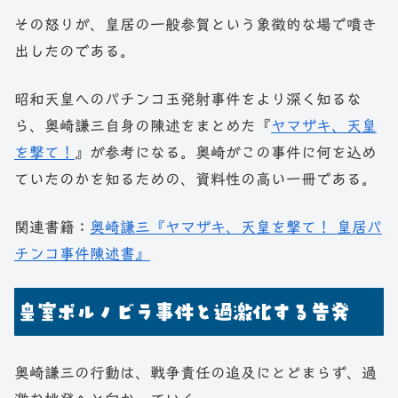
その怒りが、皇居の一般参賀という象徴的な場で噴き
出したのである。
昭和天皇へのパチンコ玉発射事件をより深く知るな
ら、奥崎謙三自身の陳述をまとめた『
ヤマザキ、天皇
を撃て！
』が参考になる。奥崎がこの事件に何を込め
ていたのかを知るための、資料性の高い一冊である。
関連書籍：
奥崎謙三『ヤマザキ、天皇を撃て！ 皇居パ
チンコ事件陳述書』
皇室ポルノビラ事件と過激化する告発
奥崎謙三の行動は、戦争責任の追及にとどまらず、過