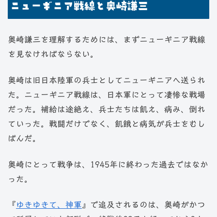
ニューギニア戦線と奥崎謙三
奥崎謙三を理解するためには、まずニューギニア戦線
を見なければならない。
奥崎は旧日本陸軍の兵士としてニューギニアへ送られ
た。ニューギニア戦線は、日本軍にとって凄惨な戦場
だった。補給は途絶え、兵士たちは飢え、病み、倒れ
ていった。戦闘だけでなく、飢餓と病気が兵士をむし
ばんだ。
奥崎にとって戦争は、1945年に終わった過去ではなか
った。
『
ゆきゆきて、神軍
』で追及されるのは、奥崎がかつ