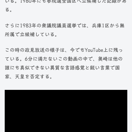
いる。1980年にも参院選全国区へ立候補した記録があ
る。
さらに1983年の衆議院議員選挙では、兵庫1区から無
所属で立候補している。
この時の政見放送の様子は、今でもYouTube上に残っ
ている。6分に満たないこの動画の中で、奥崎は他の
誰にも真似できない異質な言語感覚と鋭い言葉で国
家、天皇を否定する。