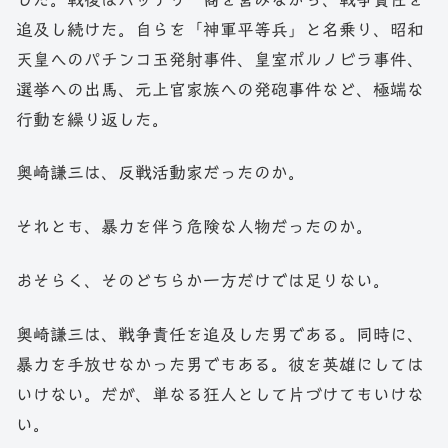
追及し続けた。自らを「神軍平等兵」と名乗り、昭和
天皇へのパチンコ玉発射事件、皇室ポルノビラ事件、
選挙への出馬、元上官家族への発砲事件など、極端な
行動を繰り返した。
奥崎謙三は、反戦活動家だったのか。
それとも、暴力を伴う危険な人物だったのか。
おそらく、そのどちらか一方だけでは足りない。
奥崎謙三は、戦争責任を追及した男である。同時に、
暴力を手放せなかった男でもある。彼を英雄にしては
いけない。だが、単なる狂人として片づけてもいけな
い。