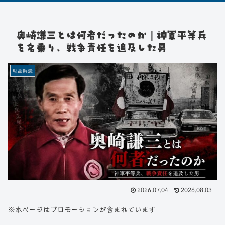
奥崎謙三とは何者だったのか｜神軍平等兵
を名乗り、戦争責任を追及した男
映画解読
2026.07.04
2026.08.03
※本ページはプロモーションが含まれています