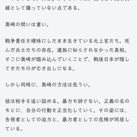
雄として撮っていない点である。
奥崎の問いは重い。
戦争責任を曖昧にしたまま生きている元上官たち。死
んだ兵士たちの存在。遺族に知らされなかった真相。
そこに奥崎が踏み込んでいくことで、戦後日本が隠し
てきたものがむき出しになる。
しかし同時に、奥崎の方法は危うい。
彼は相手を追い詰める。暴力も辞さない。正義の名の
もとに、自分の行動を正当化していく。その姿には、
告発者としての迫力と、暴力者としての危険が同居し
ている。