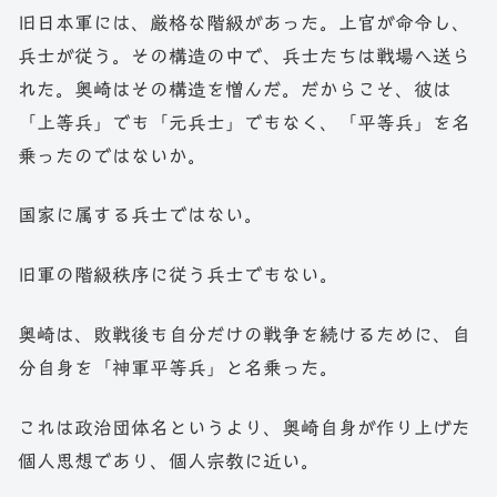
旧日本軍には、厳格な階級があった。上官が命令し、
兵士が従う。その構造の中で、兵士たちは戦場へ送ら
れた。奥崎はその構造を憎んだ。だからこそ、彼は
「上等兵」でも「元兵士」でもなく、「平等兵」を名
乗ったのではないか。
国家に属する兵士ではない。
旧軍の階級秩序に従う兵士でもない。
奥崎は、敗戦後も自分だけの戦争を続けるために、自
分自身を「神軍平等兵」と名乗った。
これは政治団体名というより、奥崎自身が作り上げた
個人思想であり、個人宗教に近い。