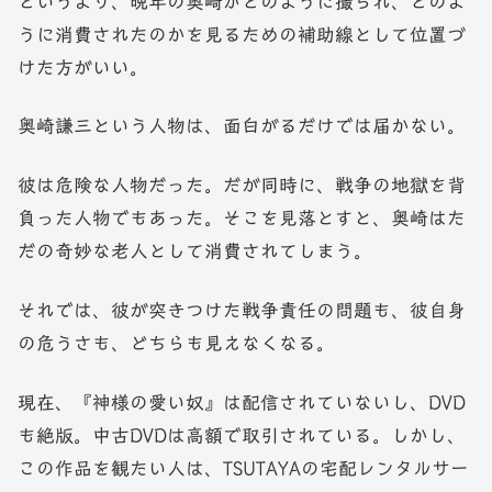
というより、晩年の奥崎がどのように撮られ、どのよ
うに消費されたのかを見るための補助線として位置づ
けた方がいい。
奥崎謙三という人物は、面白がるだけでは届かない。
彼は危険な人物だった。だが同時に、戦争の地獄を背
負った人物でもあった。そこを見落とすと、奥崎はた
だの奇妙な老人として消費されてしまう。
それでは、彼が突きつけた戦争責任の問題も、彼自身
の危うさも、どちらも見えなくなる。
現在、『神様の愛い奴』は配信されていないし、DVD
も絶版。中古DVDは高額で取引されている。しかし、
この作品を観たい人は、TSUTAYAの宅配レンタルサー