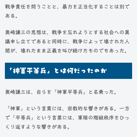
戦争責任を問うことと、暴力を正当化することは別で
ある。
奥崎謙三の思想は、戦争を忘れようとする社会への異
議申し立てであると同時に、戦争によって壊された人
間が、壊れたまま正義を叫び続けたものでもあった。
「神軍平等兵」とは何だったのか
奥崎謙三は、自らを「神軍平等兵」と名乗った。
「神軍」という言葉には、宗教的な響きがある。一方
で「平等兵」という言葉には、軍隊の階級秩序をひっ
くり返すような響きがある。