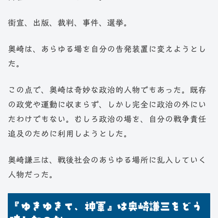
街宣、出版、裁判、事件、選挙。
奥崎は、あらゆる場を自分の告発装置に変えようとし
た。
この点で、奥崎は奇妙な政治的人物でもあった。既存
の政党や運動に収まらず、しかし完全に政治の外にい
たわけでもない。むしろ政治の場を、自分の戦争責任
追及のために利用しようとした。
奥崎謙三は、戦後社会のあらゆる場所に乱入していく
人物だった。
『ゆきゆきて、神軍』は奥崎謙三をどう