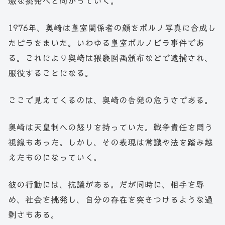
激な挑発へと向かっていく。
1976年、奥崎は皇室関係者の顔をポルノ写真に合成し
たビラをまいた。いわゆる皇室ポルノビラ事件であ
る。これにより奥崎は猥褻図画頒布などで逮捕され、
服役することになる。
ここで見えてくるのは、奥崎の告発の危うさである。
奥崎は天皇制への怒りを持っていた。戦争責任を問う
視線もあった。しかし、その表現は常識や法を踏み越
えたものになっていく。
彼の行動には、抗議がある。だが同時に、相手を辱
め、社会を挑発し、自分の存在を突きつけるような過
剰さもある。