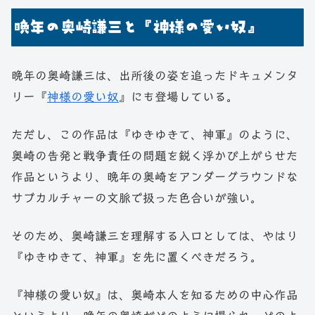
晩年の奥崎謙三と『神様の愛い奴』
晩年の奥崎謙三は、出所後の姿を追ったドキュメンタ
リー『
神様の愛い奴
』にも登場している。
ただし、この作品は『ゆきゆきて、神軍』のように、
奥崎の告発と戦争責任の問題を鋭く浮かび上がらせた
作品というより、晩年の奥崎をアンダーグラウンドな
サブカルチャーの文脈で扱った色合いが強い。
そのため、奥崎謙三を理解する入口としては、やはり
『ゆきゆきて、神軍』を先に置くべきだろう。
『神様の愛い奴』は、奥崎本人を知るための中心作品