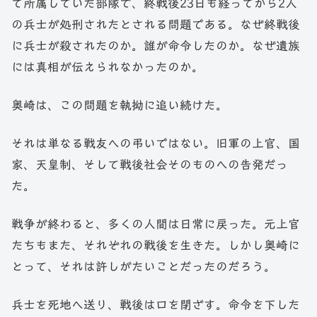
て所属していた部隊で、終戦後23日も経ってから2人
の兵士が処刑されたとされる問題である。なぜ終戦後
に兵士が殺されたのか。誰が命令したのか。なぜ遺族
には真相が伝えられなかったのか。
奥崎は、この問題を執拗に追い続けた。
それは単なる戦友への弔いではない。旧軍の上官、国
家、天皇制、そして戦後社会そのものへの告発だっ
た。
戦争が終わると、多くの人間は日常に戻った。元上官
たちもまた、それぞれの戦後を生きた。しかし奥崎に
とって、それは許しがたいことだったのだろう。
兵士を死地へ送り、戦後は口を閉ざす。命令を下した