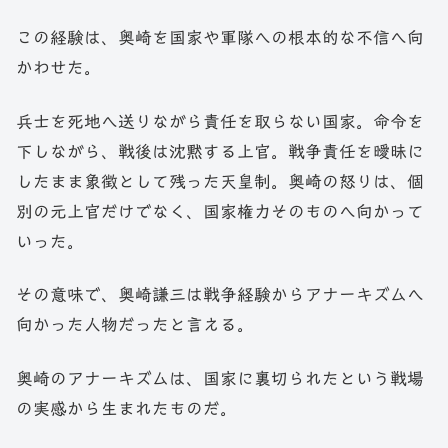
この経験は、奥崎を国家や軍隊への根本的な不信へ向
かわせた。
兵士を死地へ送りながら責任を取らない国家。命令を
下しながら、戦後は沈黙する上官。戦争責任を曖昧に
したまま象徴として残った天皇制。奥崎の怒りは、個
別の元上官だけでなく、国家権力そのものへ向かって
いった。
その意味で、奥崎謙三は戦争経験からアナーキズムへ
向かった人物だったと言える。
奥崎のアナーキズムは、国家に裏切られたという戦場
の実感から生まれたものだ。