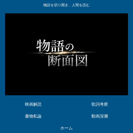
物語を切り開き、人間を読む
映画解読
歌詞考察
書物私論
動画深層
ホーム