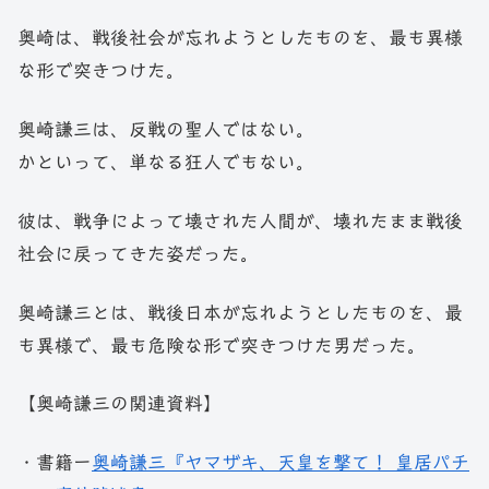
奥崎は、戦後社会が忘れようとしたものを、最も異様
な形で突きつけた。
奥崎謙三は、反戦の聖人ではない。
かといって、単なる狂人でもない。
彼は、戦争によって壊された人間が、壊れたまま戦後
社会に戻ってきた姿だった。
奥崎謙三とは、戦後日本が忘れようとしたものを、最
も異様で、最も危険な形で突きつけた男だった。
【奥崎謙三の関連資料】
・書籍ー
奥崎謙三『ヤマザキ、天皇を撃て！ 皇居パチ