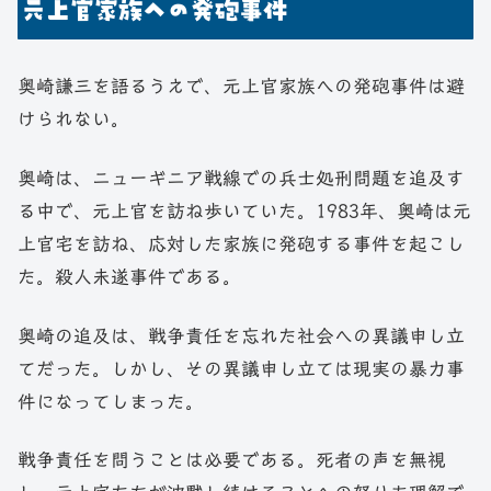
元上官家族への発砲事件
奥崎謙三を語るうえで、元上官家族への発砲事件は避
けられない。
奥崎は、ニューギニア戦線での兵士処刑問題を追及す
る中で、元上官を訪ね歩いていた。1983年、奥崎は元
上官宅を訪ね、応対した家族に発砲する事件を起こし
た。殺人未遂事件である。
奥崎の追及は、戦争責任を忘れた社会への異議申し立
てだった。しかし、その異議申し立ては現実の暴力事
件になってしまった。
戦争責任を問うことは必要である。死者の声を無視