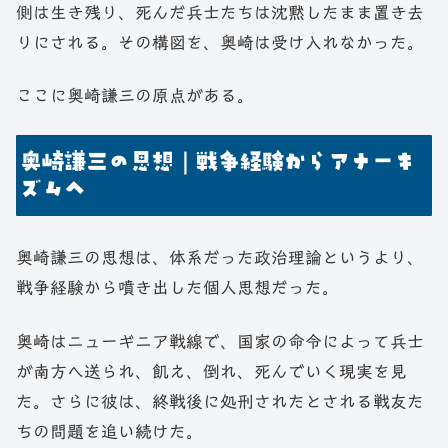
側は生き残り、死んだ兵士たちは沈黙したまま置き去
りにされる。その構図を、奥崎は受け入れなかった。
ここに奥崎謙三の原点がある。
奥崎謙三の思想｜戦争経験からアナーキ
ズムへ
奥崎謙三の思想は、体系だった政治理論というより、
戦争経験から噴き出した個人思想だった。
奥崎はニューギニア戦線で、国家の命令によって兵士
が南方へ送られ、飢え、倒れ、死んでいく現実を見
た。さらに彼は、終戦後に処刑されたとされる戦友た
ちの問題を追い続けた。