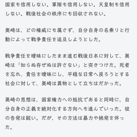
国家も信用しない。軍隊も信用しない。天皇制も信用
しない。戦後社会の秩序にも回収されない。
奥崎は、どの権威にも属さず、自分自身の名乗りと行
動によって戦争責任を追及しようとした。
戦争責任を曖昧にしたまま進む戦後日本に対して、奥
崎は「知らぬ存ぜぬは許さない」と突きつけた。死者
を忘れ、責任を曖昧にし、平穏な日常へ戻ろうとする
社会に対して、奥崎は異物として立ちはだかった。
奥崎の思想は、国家権力への抵抗であると同時に、自
分自身の正義を絶対化する方向へも進んでいった。彼
の告発は鋭い。だが、その方法は暴力や挑発を伴っ
た。