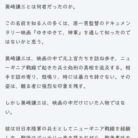
奥崎謙三とは何者だったのか。
この名前を知る人の多くは、原一男監督のドキュメン
タリー映画『ゆきゆきて、神軍』を通して知ったので
はないかと思う。
奥崎謙三は、映画の中で元上官たちを訪ね歩き、ニュ
ーギニア戦線で起きた兵士処刑の真相を追及する。相
手を詰め寄り、怒鳴り、時には暴力も辞さない。その
姿は、観る者に強烈な印象を残す。
しかし奥崎謙三は、映画の中だけにいた人物ではな
い。
彼は旧日本陸軍の兵士としてニューギニア戦線を経験
した。戦後はバッテリー商を営みながら、戦争責任を