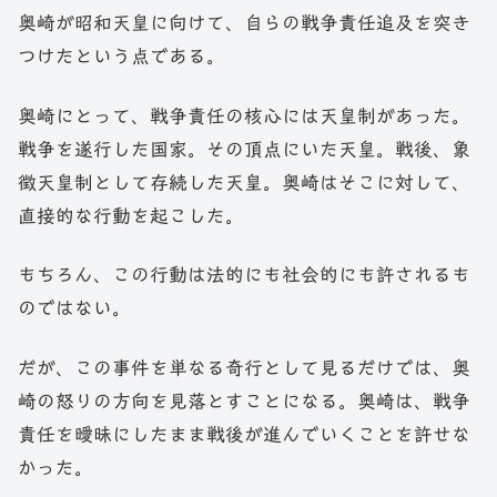
奥崎が昭和天皇に向けて、自らの戦争責任追及を突き
つけたという点である。
奥崎にとって、戦争責任の核心には天皇制があった。
戦争を遂行した国家。その頂点にいた天皇。戦後、象
徴天皇制として存続した天皇。奥崎はそこに対して、
直接的な行動を起こした。
もちろん、この行動は法的にも社会的にも許されるも
のではない。
だが、この事件を単なる奇行として見るだけでは、奥
崎の怒りの方向を見落とすことになる。奥崎は、戦争
責任を曖昧にしたまま戦後が進んでいくことを許せな
かった。