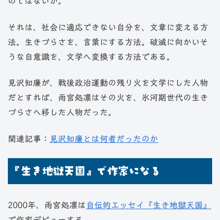
のではないか。
それは、社会に適応できない自分を、文章に変える方
法。生きづらさを、言葉にする方法。破滅に向かいそ
うな自意識を、文学へ変換する方法である。
見沢知廉が、戦後政治運動の残り火を文学にした人物
だとすれば、雨宮処凛はその火を、氷河期世代の生き
づらさへ移した人物だった。
関連記事：
見沢知廉とは何者だったのか
『生き地獄天国』で作家になる
2000年、雨宮処凛は
自伝的エッセイ『生き地獄天国』
で作家デビューする。