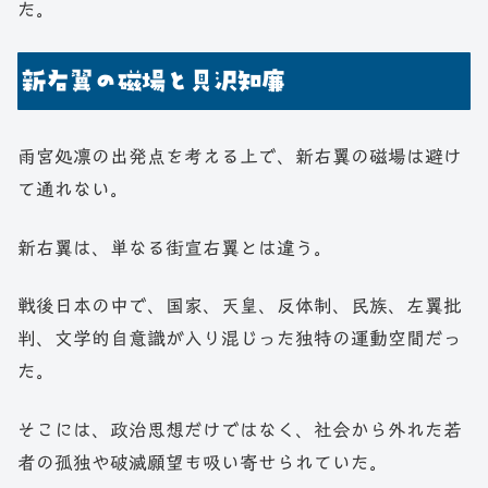
た。
新右翼の磁場と見沢知廉
雨宮処凛の出発点を考える上で、新右翼の磁場は避け
て通れない。
新右翼は、単なる街宣右翼とは違う。
戦後日本の中で、国家、天皇、反体制、民族、左翼批
判、文学的自意識が入り混じった独特の運動空間だっ
た。
そこには、政治思想だけではなく、社会から外れた若
者の孤独や破滅願望も吸い寄せられていた。