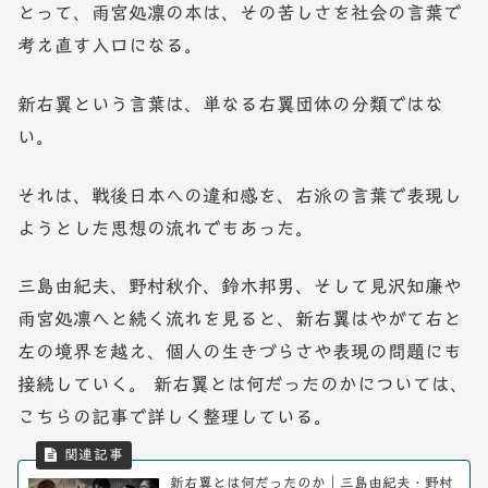
とって、雨宮処凛の本は、その苦しさを社会の言葉で
考え直す入口になる。
新右翼という言葉は、単なる右翼団体の分類ではな
い。
それは、戦後日本への違和感を、右派の言葉で表現し
ようとした思想の流れでもあった。
三島由紀夫、野村秋介、鈴木邦男、そして見沢知廉や
雨宮処凛へと続く流れを見ると、新右翼はやがて右と
左の境界を越え、個人の生きづらさや表現の問題にも
接続していく。 新右翼とは何だったのかについては、
こちらの記事で詳しく整理している。
新右翼とは何だったのか｜三島由紀夫・野村