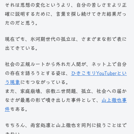
それは思想の変化というより、自分の苦しさをより正
確に説明するために、言葉を探し続けてきた結果だっ
たのだと思う。
現在でも、氷河期世代の孤立は、さまざまな形で表に
出てきている。
社会の正規ルートから外れた人間が、ネット上で自分
の存在を語ろうとする姿は、
ひきこもりYouTuberとい
う現象
にもつながっている。
また、家庭崩壊、宗教二世問題、孤立、社会への届か
なさが最悪の形で噴き出した事件として、
山上徹也事
件
もある。
もちろん、雨宮処凛と山上徹也を同列に扱うことはで