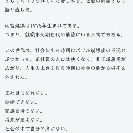
として片づけられていた苦しみを、社会の問題として
語り直した。
雨宮処凛は1975年生まれである。
つまり、就職氷河期世代の前線にいる人物でもある。
この世代は、社会に出る時期にバブル崩壊後の不況と
ぶつかった。正社員の入口は狭くなり、非正規雇用が
広がり、人生の土台を作る時期に社会の側から梯子を
外された。
正社員になれない。
結婚できない。
家族を持てない。
将来が見えない。
社会の中で自分の席がない。