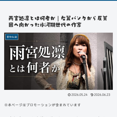
雨宮処凛とは何者か｜右翼パンクから反貧
困へ向かった氷河期世代の作家
書物私論
2026.05.24
2026.06.23
※本ページはプロモーションが含まれています