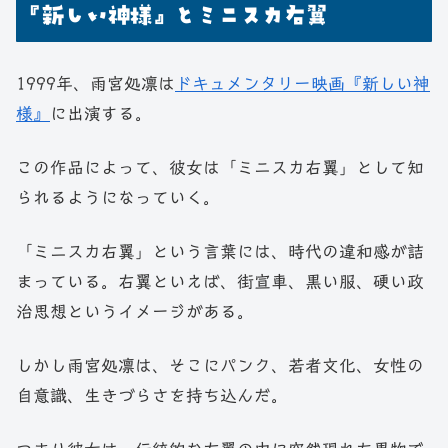
『新しい神様』とミニスカ右翼
1999年、雨宮処凛は
ドキュメンタリー映画『新しい神
様』
に出演する。
この作品によって、彼女は「ミニスカ右翼」として知
られるようになっていく。
「ミニスカ右翼」という言葉には、時代の違和感が詰
まっている。右翼といえば、街宣車、黒い服、硬い政
治思想というイメージがある。
しかし雨宮処凛は、そこにパンク、若者文化、女性の
自意識、生きづらさを持ち込んだ。