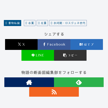
書物私論
右翼
左翼
氷河期・ロスジェネ世代
シェアする
X
Facebook
はてブ
LINE
コピー
物語の断面図編集部をフォローする