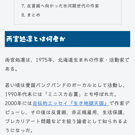
反貧困へ向かった氷河期世代の作家
まとめ
雨宮処凛とは何者か
雨宮処凛は、1975年、北海道生まれの作家・活動家で
ある。
若い頃は愛国パンクバンドのボーカルとして活動し、
1990年代末には「ミニスカ右翼」とも呼ばれた。
2000年には
自伝的エッセイ『生き地獄天国』
で作家デ
ビューし、その後は反貧困、非正規雇用、生活保護、
プレカリアート問題などを扱う論者として知られるよ
うになった。