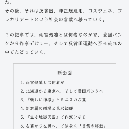
た。
その後、それは反貧困、非正規雇用、ロスジェネ、プ
レカリアートという社会の言葉へ移っていく。
この記事では、雨宮処凛とは何者なのかを、愛国パン
クから作家デビュー、そして反貧困運動へ至る流れの
中でたどっていく。
断面図
雨宮処凛とは何者か
北海道から東京へ、そして愛国パンクへ
『新しい神様』とミニスカ右翼
新右翼の磁場と見沢知廉
『生き地獄天国』で作家になる
右翼から左翼へ、ではなく「言葉の移動」