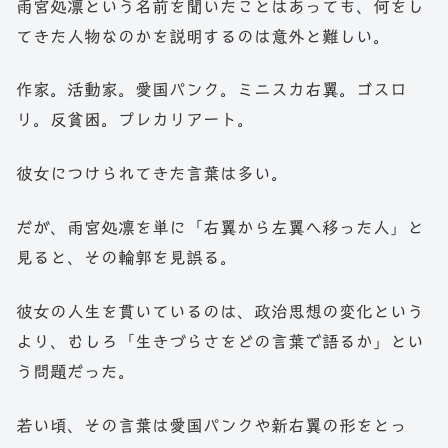
雨宮処凛という名前を聞いたことはあっても、何をし
てきた人物なのかを説明するのは意外と難しい。
作家。活動家。愛国パンク。ミニスカ右翼。ゴスロ
リ。反貧困。プレカリアート。
彼女につけられてきた言葉は多い。
だが、雨宮処凛を単に「右翼から左翼へ移った人」と
見ると、その輪郭を見誤る。
彼女の人生を貫いているのは、政治思想の変化という
より、むしろ「生きづらさをどの言葉で語るか」とい
う問題だった。
若い頃、その言葉は愛国パンクや新右翼の形をとっ