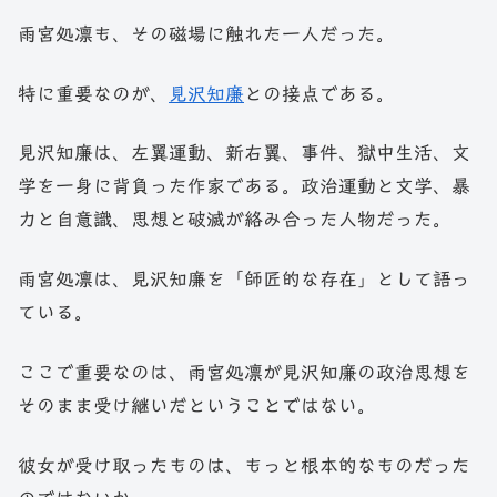
雨宮処凛も、その磁場に触れた一人だった。
特に重要なのが、
見沢知廉
との接点である。
見沢知廉は、左翼運動、新右翼、事件、獄中生活、文
学を一身に背負った作家である。政治運動と文学、暴
力と自意識、思想と破滅が絡み合った人物だった。
雨宮処凛は、見沢知廉を「師匠的な存在」として語っ
ている。
ここで重要なのは、雨宮処凛が見沢知廉の政治思想を
そのまま受け継いだということではない。
彼女が受け取ったものは、もっと根本的なものだった