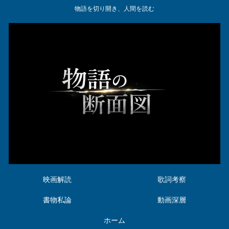
物語を切り開き、人間を読む
映画解読
歌詞考察
書物私論
動画深層
ホーム