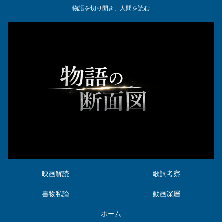
物語を切り開き、人間を読む
映画解読
歌詞考察
書物私論
動画深層
ホーム