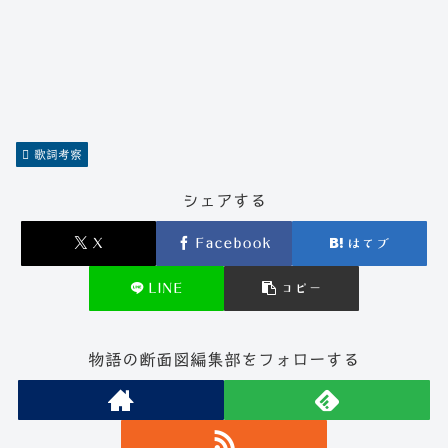
歌詞考察
シェアする
X
Facebook
はてブ
LINE
コピー
物語の断面図編集部をフォローする