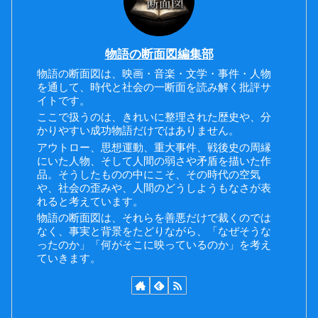
物語の断面図編集部
物語の断面図は、映画・音楽・文学・事件・人物
を通して、時代と社会の一断面を読み解く批評サ
イトです。
ここで扱うのは、きれいに整理された歴史や、分
かりやすい成功物語だけではありません。
アウトロー、思想運動、重大事件、戦後史の周縁
にいた人物、そして人間の弱さや矛盾を描いた作
品。そうしたものの中にこそ、その時代の空気
や、社会の歪みや、人間のどうしようもなさが表
れると考えています。
物語の断面図は、それらを善悪だけで裁くのでは
なく、事実と背景をたどりながら、「なぜそうな
ったのか」「何がそこに映っているのか」を考え
ていきます。