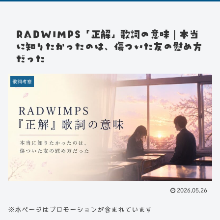
RADWIMPS「正解」歌詞の意味｜本当
に知りたかったのは、傷ついた友の慰め方
だった
歌詞考察
2026.05.26
※本ページはプロモーションが含まれています