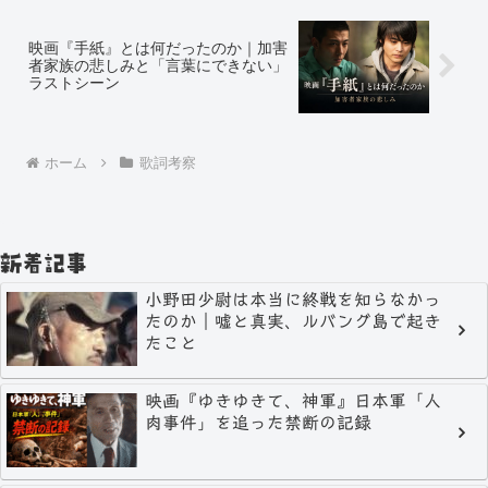
映画『手紙』とは何だったのか｜加害
者家族の悲しみと「言葉にできない」
ラストシーン
ホーム
歌詞考察
新着記事
小野田少尉は本当に終戦を知らなかっ
たのか｜嘘と真実、ルバング島で起き
たこと
映画『ゆきゆきて、神軍』日本軍「人
肉事件」を追った禁断の記録