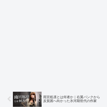
雨宮処凛とは何者か｜右翼パンクから
反貧困へ向かった氷河期世代の作家