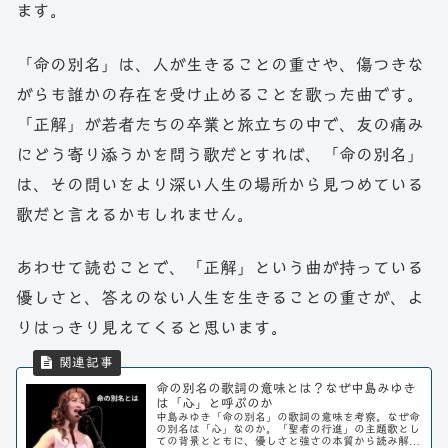
ます。
「命の別名」は、人が生きることの重さや、傷つきな
がらも誰かの存在を受け止めることを歌った曲です。
「正解」が若者たちの卒業と旅立ちの中で、友の痛み
にどう寄り添うかを問う歌だとすれば、「命の別名」
は、その問いをより深い人生の場所から見つめている
歌だと言えるかもしれません。
あわせて読むことで、「正解」という曲が持っている
優しさと、答えのない人生を生きることの重さが、よ
りはっきり見えてくると思います。
命の別名の歌詞の意味とは？なぜ中島みゆき
は「心」と呼ぶのか
中島みゆき「命の別名」の歌詞の意味を考察。なぜ命
の別名は「心」なのか。「聖者の行進」の主題歌とし
ての背景とともに、優しさと強さの本質から読み解