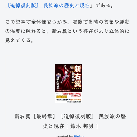
〔追悼復刻版〕 民族派の歴史と現在
』である。
この記事で全体像をつかみ、書籍で当時の言葉や運動
の温度に触れると、新右翼という存在がより立体的に
見えてくる。
新右翼【最終章】〔追悼復刻版〕 民族派の歴
史と現在 [ 鈴木 邦男 ]
created by
Rinker