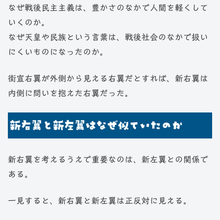
なぜ戦後民主主義は、豊かさのなかで人間を軽くして
いくのか。
なぜ天皇や民族という言葉は、戦後社会のなかで扱い
にくいものになったのか。
街宣右翼が外側から見える右翼だとすれば、新右翼は
内側に問いを抱えた右翼だった。
新右翼と新左翼はなぜ似ていたのか
新右翼を考えるうえで重要なのは、新左翼との関係で
ある。
一見すると、新右翼と新左翼は正反対に見える。