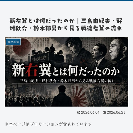
新右翼とは何だったのか｜三島由紀夫・野
村秋介・鈴木邦男から見る戦後右翼の流れ
書物私論
2026.06.04
2026.06.21
※本ページはプロモーションが含まれています