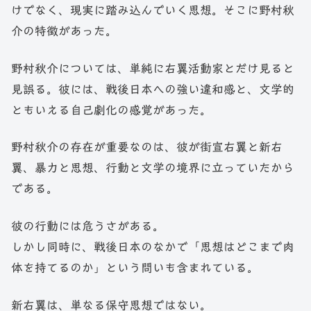
けでなく、現実に踏み込んでいく思想。そこに野村秋
介の特徴があった。
野村秋介については、単純に右翼活動家とだけ見ると
見誤る。彼には、戦後日本への強い違和感と、文学的
ともいえる自己劇化の感覚があった。
野村秋介の存在が重要なのは、彼が街宣右翼と新右
翼、暴力と思想、行動と文学の境界に立っていたから
である。
彼の行動には危うさがある。
しかし同時に、戦後日本のなかで「思想はどこまで肉
体を持てるのか」という問いも含まれている。
新右翼は、単なる保守思想ではない。