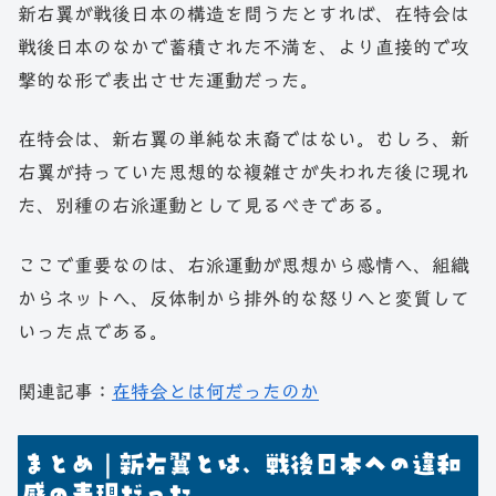
新右翼が戦後日本の構造を問うたとすれば、在特会は
戦後日本のなかで蓄積された不満を、より直接的で攻
撃的な形で表出させた運動だった。
在特会は、新右翼の単純な末裔ではない。むしろ、新
右翼が持っていた思想的な複雑さが失われた後に現れ
た、別種の右派運動として見るべきである。
ここで重要なのは、右派運動が思想から感情へ、組織
からネットへ、反体制から排外的な怒りへと変質して
いった点である。
関連記事：
在特会とは何だったのか
まとめ｜新右翼とは、戦後日本への違和
感の表現だった