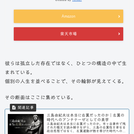
Amazon
楽天市場
彼らは孤立した存在ではなく、ひとつの構造の中で生
まれている。
個別の人生を並べることで、その輪郭が見えてくる。
その断面はここに集めている。
三島由紀夫は本当に右翼だったのか｜左翼の
時代へのアンチテーゼとしての美学
三島由紀夫は本当に右翼だったのか。市ヶ谷事件で残
された檄文を読み解きながら、三島の右翼性を単なる
政治思想ではなく、左翼運動が熱を帯びた時代へのア