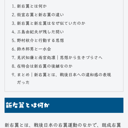
新右翼とは何か
街宣右翼と新右翼の違い
新右翼と新左翼はなぜ似ていたのか
三島由紀夫が残した問い
野村秋介と行動する思想
鈴木邦男と一水会
見沢知廉と雨宮処凛｜思想から生きづらさへ
在特会は新右翼の後継なのか
まとめ｜新右翼とは、戦後日本への違和感の表現
だった
新右翼とは何か
新右翼とは、戦後日本の右翼運動のなかで、既成右翼