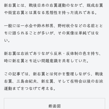
新右翼とは、戦後日本の右翼運動のなかで、既成右翼
や街宣右翼とは異なる思想性を持った流れである。
一般には一水会や鈴木邦男、野村秋介などの名前とと
もに語られることが多いが、その実像は単純ではな
い。
新右翼は右派でありながら反米・反体制の色を持ち、
時に新左翼とも近い問題意識を共有していた。
この記事では、新右翼とは何かを整理しながら、戦後
右翼、三島由紀夫、新左翼、そして在特会以後の右派
運動までをつなげて考える。
断面図