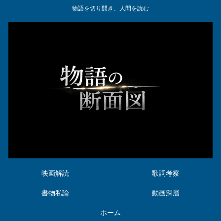
物語を切り開き、人間を読む
映画解読
歌詞考察
書物私論
動画深層
ホーム