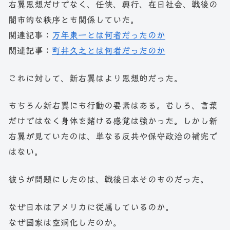
右翼思想だけでなく、任侠、興行、在日社会、戦後の
闇市的な秩序とも関係していた。
関連記事：
万年東一とは何者だったのか
関連記事：
町井久之とは何者だったのか
これに対して、新右翼はより思想的だった。
もちろん新右翼にも行動の要素はある。むしろ、言葉
だけではなく身体を賭ける感覚は強かった。しかし新
右翼が見ていたのは、単なる反共や保守政治の補完で
はない。
彼らが問題にしたのは、戦後日本そのものだった。
なぜ日本はアメリカに従属しているのか。
なぜ国家は空洞化したのか。