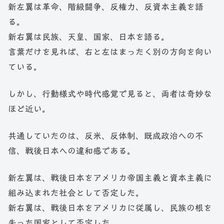
新左翼は革命、階級闘争、反権力、反資本主義を語
る。
新右翼は民族、天皇、国家、日本を語る。
言葉だけを見れば、右と左はまったく別の方向を向い
ている。
しかし、行動様式や時代感覚で見ると、両者は奇妙な
ほど近い。
共通していたのは、反米、反体制、既成政治への不
信、戦後日本への違和感である。
新左翼は、戦後日本をアメリカ帝国主義と資本主義に
組み込まれた社会として否定した。
新右翼は、戦後日本をアメリカに従属し、民族の根を
失った国家として否定した。