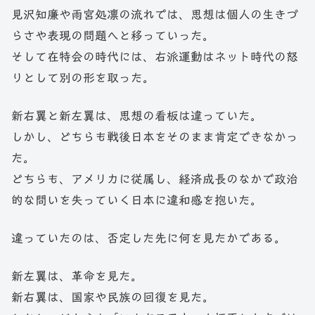
見沢知廉や雨宮処凛の流れでは、思想は個人の生きづ
らさや表現の問題へと移っていった。
そして在特会の時代には、右派運動はネット時代の怒
りとして別の形を取った。
新右翼と新左翼は、思想の看板は違っていた。
しかし、どちらも戦後日本をそのまま肯定できなかっ
た。
どちらも、アメリカに従属し、経済成長のなかで政治
的な問いを失っていく日本に違和感を抱いた。
違っていたのは、否定した先に何を見たかである。
新左翼は、革命を見た。
新右翼は、国家や民族の回復を見た。