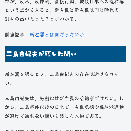
だが、反米、反体制、直接行動、戦後日本への違和感
という点から見ると、新右翼と新左翼は同じ時代の
別々の出口だったことがわかる。
関連記事：
新左翼とは何だったのか
三島由紀夫が残した問い
新右翼を語るとき、三島由紀夫の存在は避けられな
い。
三島由紀夫は、厳密には新右翼の活動家ではない。し
かし、三島事件以後の日本で、右翼思想や民族派運動
が避けて通れない問いを残した人物である。