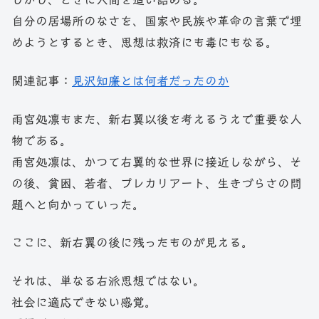
自分の居場所のなさを、国家や民族や革命の言葉で埋
めようとするとき、思想は救済にも毒にもなる。
関連記事：
見沢知廉とは何者だったのか
雨宮処凛もまた、新右翼以後を考えるうえで重要な人
物である。
雨宮処凛は、かつて右翼的な世界に接近しながら、そ
の後、貧困、若者、プレカリアート、生きづらさの問
題へと向かっていった。
ここに、新右翼の後に残ったものが見える。
それは、単なる右派思想ではない。
社会に適応できない感覚。