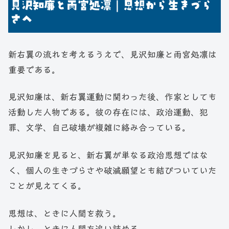
見沢知廉と雨宮処凛｜思想から生きづら
さへ
新右翼の流れを考えるうえで、見沢知廉と雨宮処凛は
重要である。
見沢知廉は、新右翼運動に関わった後、作家としても
活動した人物である。彼の存在には、政治運動、犯
罪、文学、自己破壊が複雑に絡み合っている。
見沢知廉を見ると、新右翼が単なる政治思想ではな
く、個人の生きづらさや破滅願望とも結びついていた
ことが見えてくる。
思想は、ときに人間を救う。
しかし、ときに人間を追い詰める。