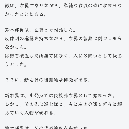
徴は、右翼でありながら、単純な右派の枠に収まらな
かったことにある。
鈴木邦男は、左翼とも対話した。
反体制の感覚を持ちながら、右翼の言葉に閉じこもら
なかった。
思想を硬直した所属ではなく、人間の問いとして扱お
うとした。
ここに、新右翼の後期的な特徴がある。
新右翼は、出発点では民族派右翼として始まった。
しかし、その先に進むほど、右と左の分類を軽々と超
えていく人物が現れる。
鈴木邦男は、その代表的な存在だった。