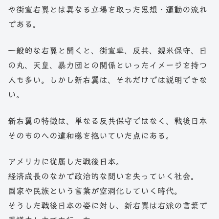
や街宣右翼とは異なる立場を取った思想・運動の流れ
である。
一般的な右翼と聞くと、街宣車、反共、親米保守、日
の丸、天皇、暴力団との関係といったイメージを持つ
人も多い。しかし新右翼は、それだけでは説明できな
い。
新右翼の特徴は、単なる反共保守ではなく、戦後日本
そのものへの違和感を抱いていた点にある。
アメリカに従属した戦後日本。
経済成長のなかで政治的な問いを失っていく社会。
国家や民族という言葉が空洞化していく時代。
そうした戦後日本の姿に対し、新右翼は右派の言葉で