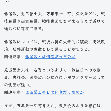
う。
赤尾敏、児玉誉士夫、万年東一、町井久之などは、戦
後右翼や街宣右翼、戦後裏面史を考えるうえで避けて
通れない存在である。
赤尾敏については、戦後右翼の大衆的な演説、街頭政
治、反共運動の象徴として見ることができる。
関連記事：
赤尾敏とは何者だったのか
児玉誉士夫は、右翼というよりも、戦後日本の政財
界、裏社会、国際政治の接点にいたフィクサーとして
の側面が強い。
関連記事：
児玉誉士夫とは何者だったのか
また、万年東一や町井久之、東声会のような存在は、