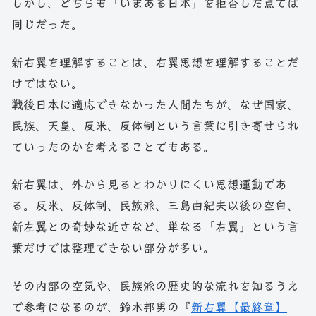
しかし、どちらも「いまある日本」を拒否した点では
同じだった。
新右翼を理解することは、右翼思想を理解することだ
けではない。
戦後日本に適応できなかった人間たちが、なぜ国家、
民族、天皇、反米、反体制という言葉に引き寄せられ
ていったのかを考えることでもある。
新右翼は、外から見るとわかりにくい思想運動であ
る。反米、反体制、民族派、三島由紀夫以後の空白、
新左翼との奇妙な近さなど、単なる「右翼」という言
葉だけでは整理できない部分が多い。
その内部の空気や、民族派の歴史的な流れを知るうえ
で参考になるのが、鈴木邦男の『
新右翼【最終章】