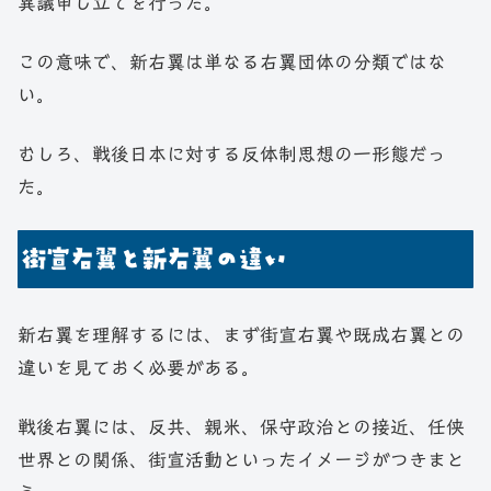
異議申し立てを行った。
この意味で、新右翼は単なる右翼団体の分類ではな
い。
むしろ、戦後日本に対する反体制思想の一形態だっ
た。
街宣右翼と新右翼の違い
新右翼を理解するには、まず街宣右翼や既成右翼との
違いを見ておく必要がある。
戦後右翼には、反共、親米、保守政治との接近、任侠
世界との関係、街宣活動といったイメージがつきまと