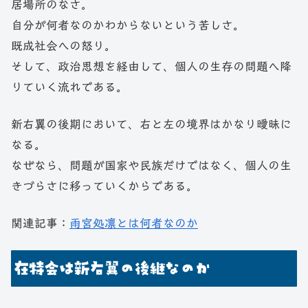
居場所のなさ。
自分が何者なのかわからないという苦しさ。
既成社会への怒り。
そして、政治思想を経由して、個人の生存の問題へ降
りていく流れである。
新右翼の後期において、右と左の境界はかなり曖昧に
なる。
なぜなら、問題が国家や民族だけではなく、個人の生
きづらさに移っていくからである。
関連記事：
雨宮処凛とは何者なのか
在特会は新右翼の後継なのか