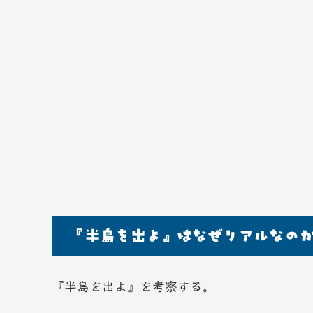
『半島を出よ』はなぜリアルなの
『半島を出よ』を考察する。