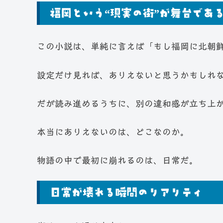
福岡という“現実の街”が舞台であ
この小説は、単純に言えば「もし福岡に北朝
設定だけ見れば、ありえないと思うかもしれ
だが読み進めるうちに、別の違和感が立ち上
本当にありえないのは、どこなのか。
物語の中で最初に崩れるのは、日常だ。
日常が壊れる瞬間のリアリティ