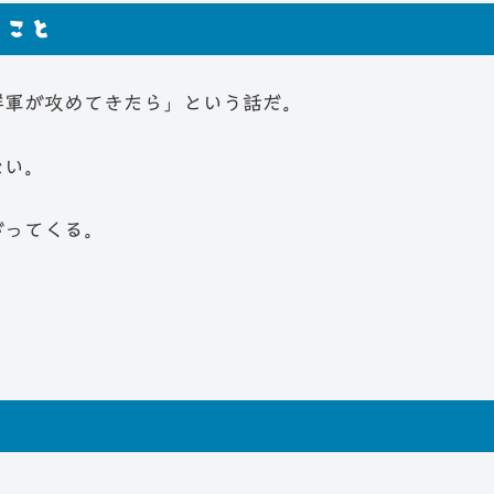
ること
鮮軍が攻めてきたら」という話だ。
ない。
がってくる。