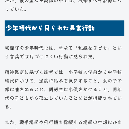
だが、彼の歪んだ認識の中では、攻撃すべき象徴にな
っていた。
少年時代から見られた異常行動
宅間守の少年時代には、単なる「乱暴な子ども」とい
う言葉では片づけにくい行動が見られた。
精神鑑定に基づく論考では、小学校入学前から中学校
時代にかけて、過度に汚れを気にすること、女の子の
顔に唾をぬること、同級生に小便をかけること、同年
代の子どもから孤立していたことなどが指摘されてい
る。
また、戦争場面や飛行機を操縦する場面の空想にひた