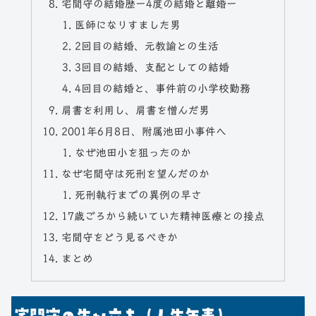
宅間守の結婚歴ー4度の結婚と離婚ー
医師になりすました男
2回目の結婚、元教諭との生活
3回目の結婚、支配としての結婚
4回目の結婚と、事件前の小学校勤務
肩書を利用し、肩書を憎んだ男
2001年6月8日、附属池田小事件へ
なぜ池田小を狙ったのか
なぜ宅間守は死刑を望んだのか
死刑執行までの異例の早さ
17歳ごろから続いていた精神医療との接点
宅間守をどう見るべきか
まとめ
宅間守の生い立ち（人生年表）