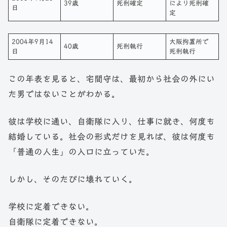
39歳
死刑確定
により死刑確
日
定
2004年9月14
大阪拘置所で
40歳
死刑執行
日
死刑執行
この年表を見ると、宅間守は、最初から社会の外にい
た男ではないことがわかる。
彼は学校に通い、自衛隊に入り、仕事に就き、何度も
結婚している。社会の形式だけを見れば、彼は何度も
「普通の人生」の入口に立っていた。
しかし、そのたびに壊れていく。
学校に定着できない。
自衛隊に定着できない。