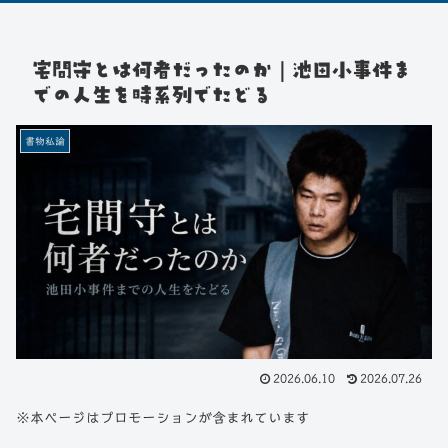
宅間守とは何者だったのか｜池田小事件ま
での人生を時系列でたどる
書物私論
2026.06.10
2026.07.26
※本ページはプロモーションが含まれています