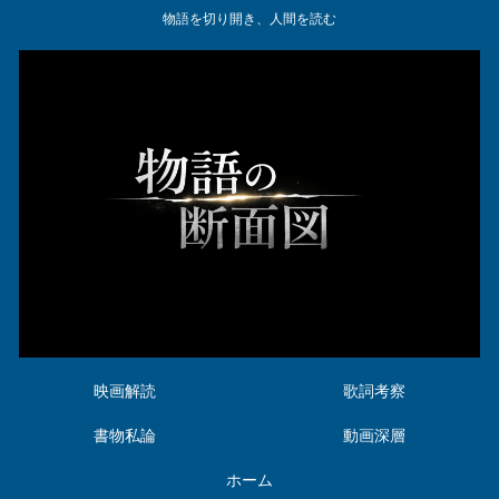
物語を切り開き、人間を読む
映画解読
歌詞考察
書物私論
動画深層
ホーム