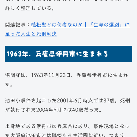
詳しく整理している。
関連記事：
植松聖とは何者なのか｜「生命の選別」に
至った人生と死刑判決
1963年、兵庫県伊丹市に生まれる
宅間守は、1963年11月23日、兵庫県伊丹市に生まれ
た。
池田小事件を起こした2001年6月時点では37歳。死刑
が執行された2004年9月には40歳だった。
出身地である伊丹市は兵庫県にあり、事件現場となっ
た大阪府池田市とは隣接する生活圏に近い。つまり、