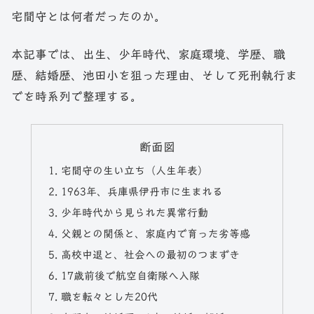
宅間守とは何者だったのか。
本記事では、出生、少年時代、家庭環境、学歴、職
歴、結婚歴、池田小を狙った理由、そして死刑執行ま
でを時系列で整理する。
断面図
宅間守の生い立ち（人生年表）
1963年、兵庫県伊丹市に生まれる
少年時代から見られた異常行動
父親との関係と、家庭内で育った劣等感
高校中退と、社会への最初のつまずき
17歳前後で航空自衛隊へ入隊
職を転々とした20代