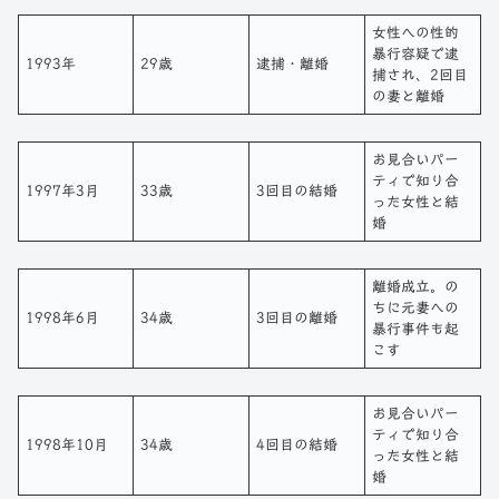
女性への性的
暴行容疑で逮
1993年
29歳
逮捕・離婚
捕され、2回目
の妻と離婚
お見合いパー
ティで知り合
1997年3月
33歳
3回目の結婚
った女性と結
婚
離婚成立。の
ちに元妻への
1998年6月
34歳
3回目の離婚
暴行事件も起
こす
お見合いパー
ティで知り合
1998年10月
34歳
4回目の結婚
った女性と結
婚