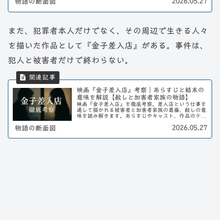
2026.05.27
物語の断面図
また、犯罪者本人だけでなく、その周辺で生きる人々
を描いた作品として『金子差入店』がある。事件は、
犯人と被害者だけで終わらない。
映画『金子差入店』考察｜あらすじと結末の
意味を解説【赦しと加害者家族の物語】
映画『金子差入店』を徹底考察。差入店という仕事を
通して描かれる被害者と加害者家族の葛藤、赦しの意
味を読み解きます。あらすじやキャスト、作品のテー
マをわかりやすく解説。
2026.05.27
物語の断面図