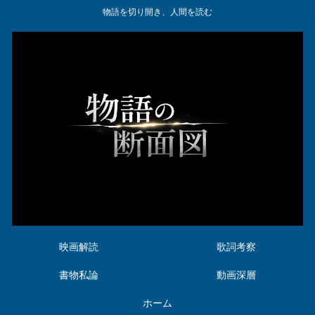
物語を切り開き、人間を読む
映画解読
歌詞考察
書物私論
動画深層
ホーム