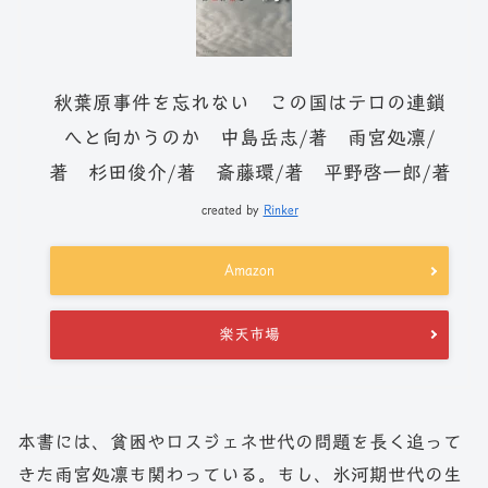
秋葉原事件を忘れない この国はテロの連鎖
へと向かうのか 中島岳志/著 雨宮処凛/
著 杉田俊介/著 斎藤環/著 平野啓一郎/著
created by
Rinker
Amazon
楽天市場
本書には、貧困やロスジェネ世代の問題を長く追って
きた雨宮処凛も関わっている。もし、氷河期世代の生