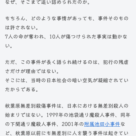
なぜ、そこまで追い詰められたのか。
もちろん、どのような事情があっても、事件そのもの
は許されない。
7人の命が奪われ、10人が傷つけられた事実は動かな
い。
ただ、この事件が長く語られ続けるのは、犯行の残虐
さだけが理由ではない。
そこには、当時の日本社会の暗い空気が凝縮されてい
たからである。
秋葉原無差別殺傷事件は、日本における無差別殺人の
始まりではない。1999年の池袋通り魔殺人事件、同年
の下関通り魔殺人事件、2001年の
附属池田小事件
な
ど、秋葉原以前にも無差別に人を襲う事件は起きてい