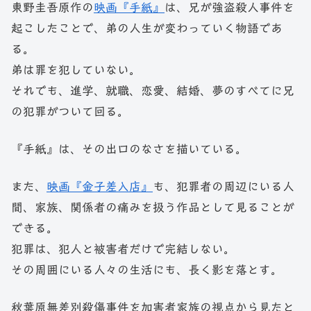
東野圭吾原作の
映画『手紙』
は、兄が強盗殺人事件を
起こしたことで、弟の人生が変わっていく物語であ
る。
弟は罪を犯していない。
それでも、進学、就職、恋愛、結婚、夢のすべてに兄
の犯罪がついて回る。
『手紙』は、その出口のなさを描いている。
また、
映画『金子差入店』
も、犯罪者の周辺にいる人
間、家族、関係者の痛みを扱う作品として見ることが
できる。
犯罪は、犯人と被害者だけで完結しない。
その周囲にいる人々の生活にも、長く影を落とす。
秋葉原無差別殺傷事件を加害者家族の視点から見たと