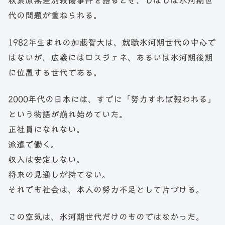
秋葉原無差別殺傷事件を語るとき、しばしば氷河期世
代の問題が重ねられる。
1982年生まれの加藤智大は、就職氷河期世代の中心で
はないが、広義にはロスジェネ、あるいは氷河期後期
に位置する世代である。
2000年代の日本には、すでに「努力すれば報われる」
という物語が崩れ始めていた。
正社員になれない。
派遣で働く。
収入は安定しない。
将来の見通しが持てない。
それでも社会は、本人の努力不足として片づける。
この空気は、氷河期世代だけのものではなかった。