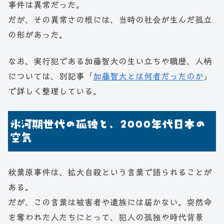
事件は異常だった。
だが、その異常さの根には、当時の社会が生んだ孤立
の形があった。
なお、実行犯である加藤智大の生い立ちや職歴、人柄
については、別記事「
加藤智大とは何者だったのか
」
で詳しく整理している。
氷河期世代の孤独と、2000年代日本の
空気
秋葉原事件は、拡大自殺という言葉で語られることが
ある。
だが、この言葉は被害者や遺族には届かない。突然命
を奪われた人たちにとって、犯人の孤独や時代背景