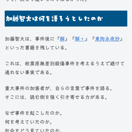
加藤智大は何を語ろうとしたのか
加藤智大は、事件後に『
解
』『
解＋
』『
東拘永夜抄
』
といった書籍を残している。
これは、秋葉原無差別殺傷事件を考えるうえで避けて
通れない事実である。
重大事件の加害者が、自らの言葉で事件を語る。
そこには、読む側を強く引き寄せる力がある。
なぜ事件を起こしたのか。
何を考えていたのか。
社会をどう見ていたのか。