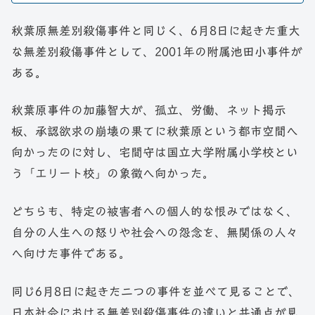
秋葉原無差別殺傷事件と同じく、6月8日に起きた重大
な無差別殺傷事件として、2001年の附属池田小事件が
ある。
秋葉原事件の加藤智大が、孤立、労働、ネット掲示
板、承認欲求の崩壊の果てに秋葉原という都市空間へ
向かったのに対し、宅間守は国立大学附属小学校とい
う「エリート校」の象徴へ向かった。
どちらも、特定の被害者への個人的な恨みではなく、
自分の人生への怒りや社会への怨念を、無関係の人々
へ向けた事件である。
同じ6月8日に起きた二つの事件を並べて見ることで、
日本社会における無差別殺傷事件の違いと共通点が見