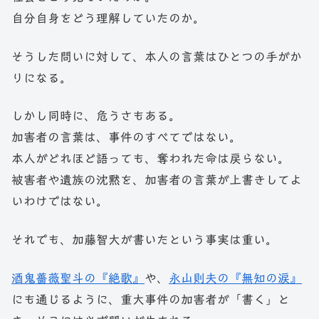
自分自身をどう理解していたのか。
そうした問いに対して、本人の言葉はひとつの手がか
りになる。
しかし同時に、危うさもある。
加害者の言葉は、事件のすべてではない。
本人がどれほど語っても、奪われた命は戻らない。
被害者や遺族の沈黙を、加害者の言葉が上書きしてよ
いわけではない。
それでも、加藤智大が書いたという事実は重い。
酒鬼薔薇聖斗の『絶歌』
や、
永山則夫の『無知の涙』
にも通じるように、重大事件の加害者が「書く」と