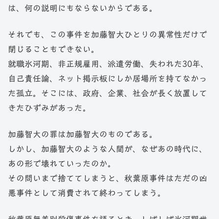
は、何の説明にもならないからである。
それでも、この事件を加藤智大ひとりの異常性だけで
閉じることもできない。
就職氷河期、非正規雇用、派遣労働、失われた30年、
自己責任論、ネット掲示板にしか居場所を持てなかっ
た孤立。そこには、政府、企業、社会が長く放置して
きたひずみがあった。
加藤智大の罪は加藤智大のものである。
しかし、加藤智大のような人間が、なぜあの時代に、
あの形で壊れていったのか。
その問いまで捨ててしまうと、秋葉原事件はただの凶
悪事件として消費されて終わってしまう。