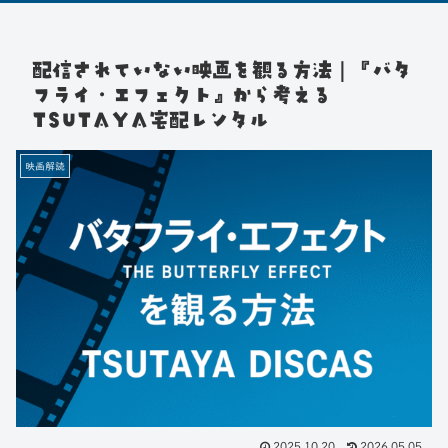
配信されていない映画を観る方法｜『バタ
フライ・エフェクト』から考える
TSUTAYA宅配レンタル
映画解読
2025.10.20
2026.05.05