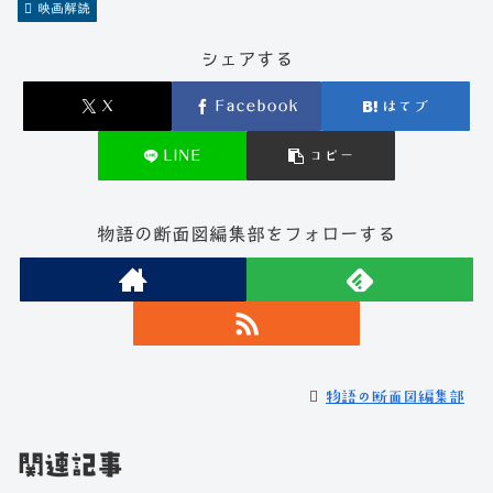
映画解読
シェアする
X
Facebook
はてブ
LINE
コピー
物語の断面図編集部をフォローする
物語の断面図編集部
関連記事