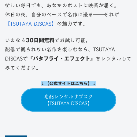
忙しい毎日でも、あなたのポストに映画が届く。
休日の夜、自分のペースで名作に浸る──それが
【TSUTAYA DISCAS】
の魅力です。
いまなら
30日間無料
でお試し可能。
配信で観られない名作を楽しむなら、TSUTAYA
DISCASで『
バタフライ・エフェクト
』をレンタルして
みてください。
↓【公式サイトはこちら】↓
宅配レンタルサブスク
【TSUTAYA DISCAS】