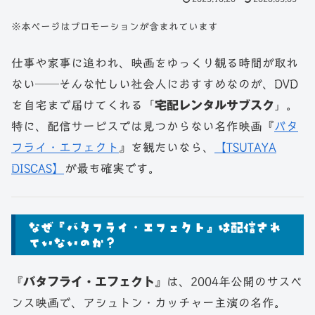
※本ページはプロモーションが含まれています
仕事や家事に追われ、映画をゆっくり観る時間が取れ
ない──そんな忙しい社会人におすすめなのが、DVD
を自宅まで届けてくれる「
宅配レンタルサブスク
」。
特に、配信サービスでは見つからない名作映画『
バタ
フライ・エフェクト
』を観たいなら、
【TSUTAYA
DISCAS】
が最も確実です。
なぜ『バタフライ・エフェクト』は配信され
ていないのか？
『
バタフライ・エフェクト
』は、2004年公開のサスペ
ンス映画で、アシュトン・カッチャー主演の名作。