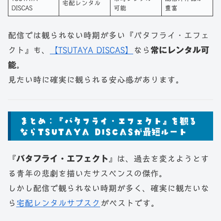
宅配レンタル
DISCAS
可能
豊富
配信では観られない時期が多い『バタフライ・エフェ
クト』も、
【TSUTAYA DISCAS】
なら
常にレンタル可
能
。
見たい時に確実に観られる安心感があります。
まとめ：『バタフライ・エフェクト』を観る
ならTSUTAYA DISCASが最短ルート
『
バタフライ・エフェクト
』は、過去を変えようとす
る青年の悲劇を描いたサスペンスの傑作。
しかし配信で観られない時期が多く、確実に観たいな
ら
宅配レンタルサブスク
がベストです。