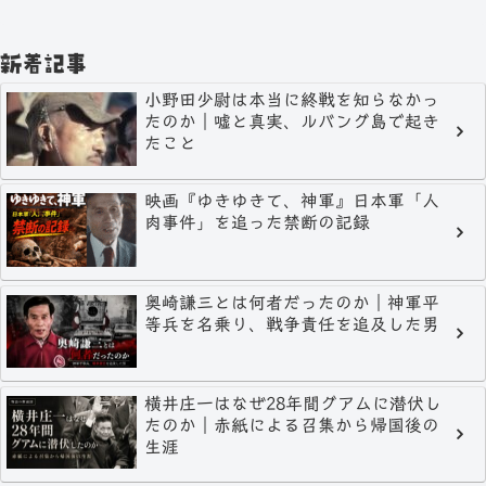
新着記事
小野田少尉は本当に終戦を知らなかっ
たのか｜嘘と真実、ルバング島で起き
たこと
映画『ゆきゆきて、神軍』日本軍「人
肉事件」を追った禁断の記録
奥崎謙三とは何者だったのか｜神軍平
等兵を名乗り、戦争責任を追及した男
横井庄一はなぜ28年間グアムに潜伏し
たのか｜赤紙による召集から帰国後の
生涯