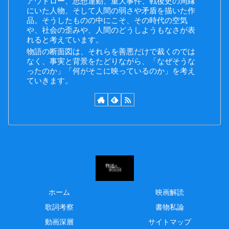
アウトロー、思想運動、重大事件、戦後史の周縁
にいた人物、そして人間の弱さや矛盾を描いた作
品。そうしたものの中にこそ、その時代の空気
や、社会の歪みや、人間のどうしようもなさが表
れると考えています。
物語の断面図は、それらを善悪だけで裁くのでは
なく、事実と背景をたどりながら、「なぜそうな
ったのか」「何がそこに映っているのか」を考え
ていきます。
ホーム
映画解読
歌詞考察
書物私論
動画深層
サイトマップ