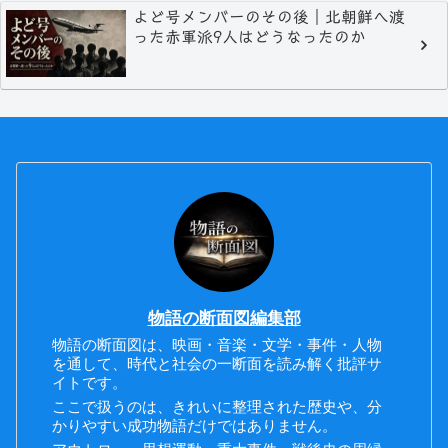
よど号メンバーのその後｜北朝鮮へ渡
った赤軍派9人はどうなったのか
物語の断面図編集部
物語の断面図は、映画・音楽・文学・事件・人物
を通して、時代と社会の一断面を読み解く批評サ
イトです。
ここで扱うのは、きれいに整理された歴史や、分
かりやすい成功物語だけではありません。