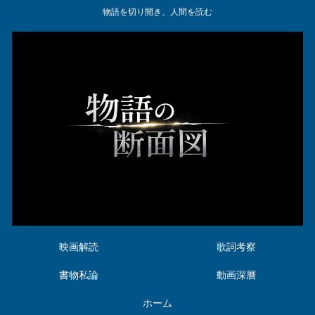
物語を切り開き、人間を読む
映画解読
歌詞考察
書物私論
動画深層
ホーム