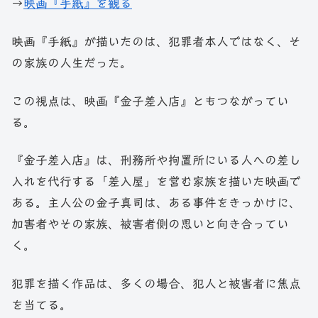
→
映画『手紙』を観る
映画『手紙』が描いたのは、犯罪者本人ではなく、そ
の家族の人生だった。
この視点は、映画『金子差入店』ともつながってい
る。
『金子差入店』は、刑務所や拘置所にいる人への差し
入れを代行する「差入屋」を営む家族を描いた映画で
ある。主人公の金子真司は、ある事件をきっかけに、
加害者やその家族、被害者側の思いと向き合ってい
く。
犯罪を描く作品は、多くの場合、犯人と被害者に焦点
を当てる。