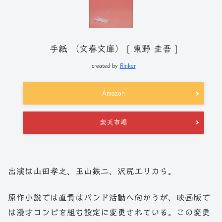
手紙 （文春文庫） [ 東野 圭吾 ]
created by
Rinker
Amazon
楽天市場
出演は山田孝之、玉山鉄二、沢尻エリカら。
原作小説では直貴はバンド活動へ向かうが、映画版で
は漫才コンビを組む設定に変更されている。この変更