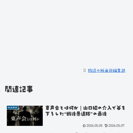
物語の断面図編集部
関連記事
東声会とは何か｜山口組の介入で幕を
映画解読
下ろした“戦後愚連隊”の最後
2026.05.05
2026.05.07