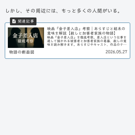
しかし、その周辺には、もっと多くの人間がいる。
映画『金子差入店』考察｜あらすじと結末の
意味を解説【赦しと加害者家族の物語】
映画『金子差入店』を徹底考察。差入店という仕事を
通して描かれる被害者と加害者家族の葛藤、赦しの意
味を読み解きます。あらすじやキャスト、作品のテー
マをわかりやすく解説。
2026.05.27
物語の断面図