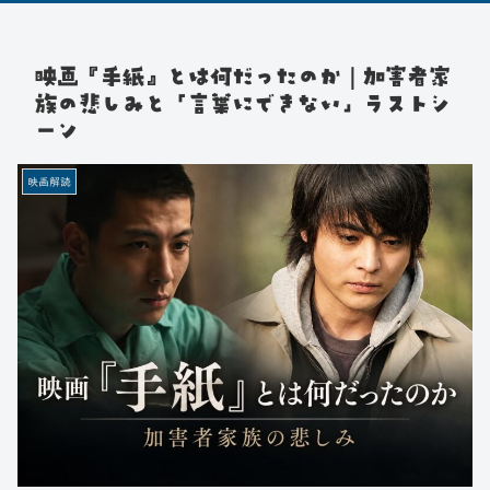
映画『手紙』とは何だったのか｜加害者家
族の悲しみと「言葉にできない」ラストシ
ーン
映画解読