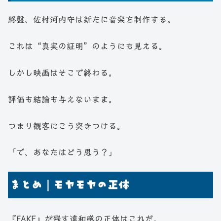
終盤、佐村河内守は新たに音楽を制作する。
これは“真実の証明”のようにも見える。
しかし映画はそこで終わる。
評価も結論も与えないまま。
つまり観客にこう突きつける。
「で、あなたはどう思う？」
まとめ｜モヤモヤの正体
『FAKE』が残す違和感の正体はこれだ。