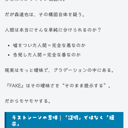
だが森達也は、その構図自体を疑う。
人間は本当にそんな単純に分けられるのか？
嘘をついた人間＝完全な悪なのか
告発した人間＝完全な善なのか
現実はもっと曖昧で、グラデーションの中にある。
『FAKE』はその曖昧さを“そのまま提示する”。
だからモヤモヤする。
ラストシーンの意味｜「証明」ではなく「提
示」