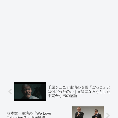
千原ジュニア主演の映画『ごっこ』と
は何だったのか｜父親になろうとした
不完全な男の物語
萩本欽一主演の『We Love
Television？』徹底解説