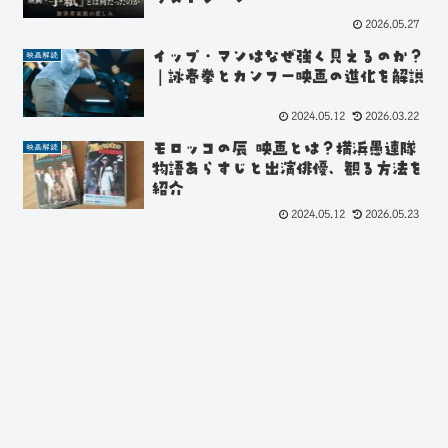
2026.05.27
イップ・マンはなぜ強く見えるのか？
映画解読
｜詠春拳とカンフー映画の進化を解説
2024.05.12
2026.03.22
モロッコの辰 映画とは？横浜愚連隊
映画解読
物語あらすじと出演俳優、観る方法を
紹介
2024.05.12
2026.05.23