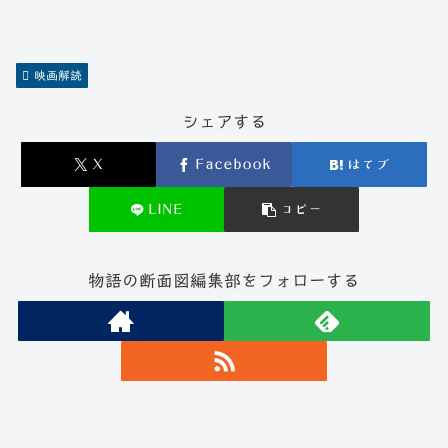
映画解読
シェアする
X
Facebook
はてブ
LINE
コピー
物語の断面図編集部をフォローする