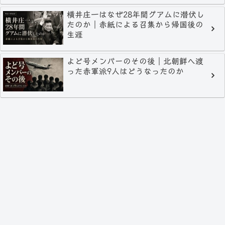
横井庄一はなぜ28年間グアムに潜伏し
たのか｜赤紙による召集から帰国後の
生涯
よど号メンバーのその後｜北朝鮮へ渡
った赤軍派9人はどうなったのか