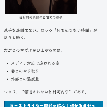
佐村河内夫婦の自宅での様子
派手な展開はない。むしろ「何も起きない時間」が
延々と続く。
だがその中で浮かび上がるのは、
メディア対応に追われる姿
妻とのやり取り
外部との温度差
つまり、“報道されない佐村河内守”である。
ゴーストライター問題の核心｜何が争点だっ