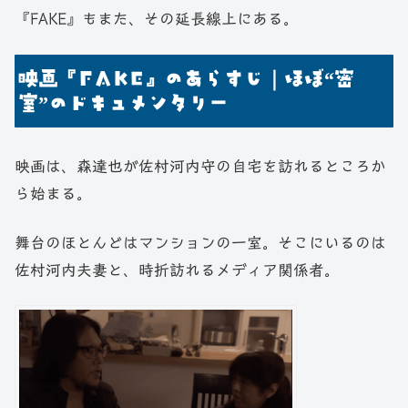
『FAKE』もまた、その延長線上にある。
映画『FAKE』のあらすじ｜ほぼ“密
室”のドキュメンタリー
映画は、森達也が佐村河内守の自宅を訪れるところか
ら始まる。
舞台のほとんどはマンションの一室。そこにいるのは
佐村河内夫妻と、時折訪れるメディア関係者。