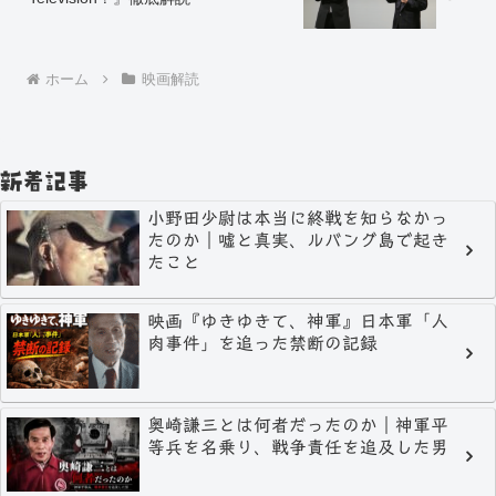
ホーム
映画解読
新着記事
小野田少尉は本当に終戦を知らなかっ
たのか｜嘘と真実、ルバング島で起き
たこと
映画『ゆきゆきて、神軍』日本軍「人
肉事件」を追った禁断の記録
奥崎謙三とは何者だったのか｜神軍平
等兵を名乗り、戦争責任を追及した男