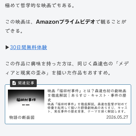
極めて哲学的な映画でもある。
この映画は、
Amazonプライムビデオ
で観ることが
できる。
▶
30日間無料体験
この作品に興味を持った方は、同じく森達也の「メデ
ィアと現実の歪み」を描いた作品もおすすめ。
映画『福田村事件』とは？森達也初の劇映画
を徹底解説｜あらすじ・キャスト・事件の歴
史
映画『福田村事件』を徹底解説。森達也監督が初めて
俳優を起用して描いた群像劇映画のあらすじ、キャス
ト、実在事件の歴史背景、テーマを深く解説します。
2026.05.27
物語の断面図