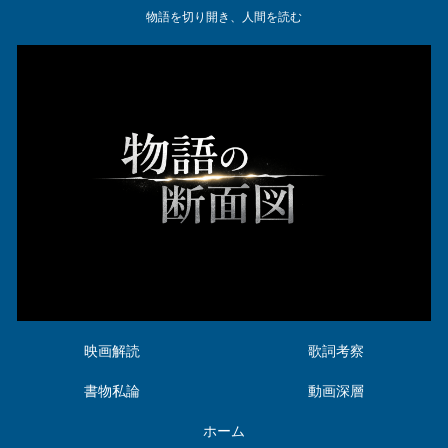
物語を切り開き、人間を読む
映画解読
歌詞考察
書物私論
動画深層
ホーム