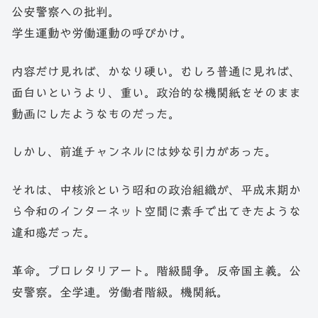
公安警察への批判。
学生運動や労働運動の呼びかけ。
内容だけ見れば、かなり硬い。むしろ普通に見れば、
面白いというより、重い。政治的な機関紙をそのまま
動画にしたようなものだった。
しかし、前進チャンネルには妙な引力があった。
それは、中核派という昭和の政治組織が、平成末期か
ら令和のインターネット空間に素手で出てきたような
違和感だった。
革命。プロレタリアート。階級闘争。反帝国主義。公
安警察。全学連。労働者階級。機関紙。