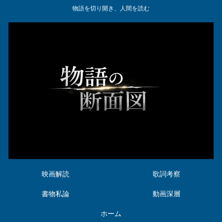
物語を切り開き、人間を読む
映画解読
歌詞考察
書物私論
動画深層
ホーム