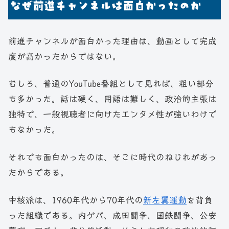
なぜ前進チャンネルは面白かったのか
前進チャンネルが面白かった理由は、動画として完成
度が高かったからではない。
むしろ、普通のYouTube番組として見れば、粗い部分
も多かった。話は硬く、用語は難しく、政治的主張は
独特で、一般視聴者に向けたエンタメ性が強いわけで
もなかった。
それでも面白かったのは、そこに時代のねじれがあっ
たからである。
中核派は、1960年代から70年代の
新左翼運動
を背負
った組織である。内ゲバ、成田闘争、国鉄闘争、公安