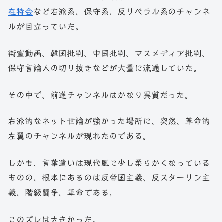
在特会
など右派系、保守系、反リベラル系のチャンネ
ルが目立っていた。
街宣動画、韓国批判、中国批判、マスメディア批判、
保守言論人の切り抜きなどが大量に流通していた。
その中で、前進チャンネルはかなり異質だった。
右派的なネット世論が強かった場所に、突然、革命的
左翼のチャンネルが現れたのである。
しかも、言葉遣いは現代風に少し柔らかくなっている
ものの、根本にあるのは反帝国主義、反スターリン主
義、階級闘争、革命である。
このズレは大きかった。