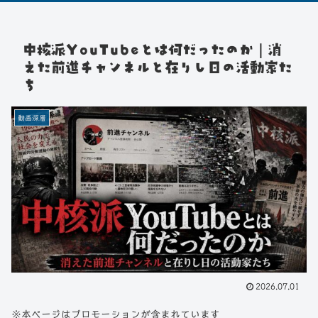
中核派YouTubeとは何だったのか｜消
えた前進チャンネルと在りし日の活動家た
ち
動画深層
2026.07.01
※本ページはプロモーションが含まれています