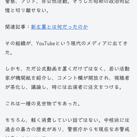
警察、アジト、非公然活動。そうした昭和の政治的記
憶と切り離せない。
関連記事：
新左翼とは何だったのか
その組織が、YouTubeという現代のメディアに出てき
た。
しかも、ただ公式動画を置くだけではなく、若い活動
家が機関紙を紹介し、コメント欄が開放され、視聴者
が茶化し、議論し、時には出演者に注文をつける。
これは一種の見世物でもあった。
もちろん、軽く消費していい話ではない。中核派には
過去の暴力の歴史があり、警察庁からも現在なお警戒