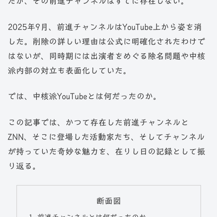
だが、その前進チャンネルはすでに存在しない。
2025年9月、前進チャンネルはYouTube上から姿を消
した。削除の詳しい理由は公式に明確化されたわけで
はないが、同時期には出演者をめぐる除名問題や中核
派内部の対立も表面化していた。
では、中核派YouTubeとは何だったのか。
この記事では、かつて存在した前進チャンネルと
ZNN、そこに登場した活動家たち、そしてチャンネル
が持っていた奇妙な魅力を、在りし日の記録として振
り返る。
断面図