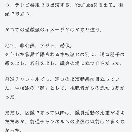
つ。テレビ番組にも出演する。YouTubeにも出る。街
頭にも立つ。
かつての過激派のイメージとはかなり違う。
地下、非公然、アジト、潜伏。
そうした言葉で語られる中核派とは別に、洞口朋子は
顔を出し、名前を出し、議会の場に立つ存在だった。
前進チャンネルでも、洞口の出演動画は目立ってい
た。中核派の「顔」として、視聴者からの認知も高か
った。
ただし、区議になって以降は、議員活動の比重が増え
たためか、前進チャンネルへの出演は以前ほど多くな
かった。