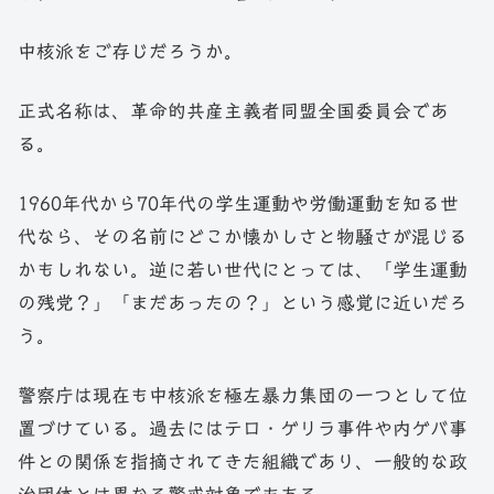
中核派をご存じだろうか。
正式名称は、革命的共産主義者同盟全国委員会であ
る。
1960年代から70年代の学生運動や労働運動を知る世
代なら、その名前にどこか懐かしさと物騒さが混じる
かもしれない。逆に若い世代にとっては、「学生運動
の残党？」「まだあったの？」という感覚に近いだろ
う。
警察庁は現在も中核派を極左暴力集団の一つとして位
置づけている。過去にはテロ・ゲリラ事件や内ゲバ事
件との関係を指摘されてきた組織であり、一般的な政