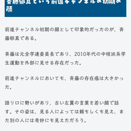
斉藤郁真という前進チャンネルの初期の
顔
前進チャンネル初期の顔として印象的だったのが、斉
藤郁真である。
斉藤は元全学連委員長であり、2010年代の中核派系学
生運動を外部に見せる存在だった。
前進チャンネルにおいても、斉藤の存在感は大きかっ
た。
語り口に勢いがあり、古い左翼の言葉を若い顔で話
す。その姿は、見る人によっては頼もしくも見え、ま
た別の人には奇妙にも見えただろう。