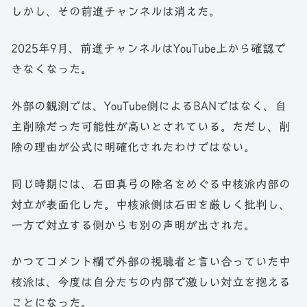
しかし、その前進チャンネルは消えた。
2025年9月、前進チャンネルはYouTube上から確認で
きなくなった。
外部の観測では、YouTube側によるBANではなく、自
主削除だった可能性が高いとされている。ただし、削
除の理由が公式に明確化されたわけではない。
同じ時期には、石田真弓の除名をめぐる中核派内部の
対立が表面化した。中核派側は石田を厳しく批判し、
一方で対立する側からも別の声明が出された。
かつてコメント欄で外部の視聴者と言い合っていた中
核派は、今度は自分たちの内部で激しい対立を抱える
ことになった。