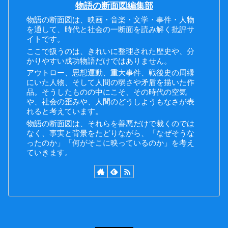
物語の断面図編集部
物語の断面図は、映画・音楽・文学・事件・人物
を通して、時代と社会の一断面を読み解く批評サ
イトです。
ここで扱うのは、きれいに整理された歴史や、分
かりやすい成功物語だけではありません。
アウトロー、思想運動、重大事件、戦後史の周縁
にいた人物、そして人間の弱さや矛盾を描いた作
品。そうしたものの中にこそ、その時代の空気
や、社会の歪みや、人間のどうしようもなさが表
れると考えています。
物語の断面図は、それらを善悪だけで裁くのでは
なく、事実と背景をたどりながら、「なぜそうな
ったのか」「何がそこに映っているのか」を考え
ていきます。