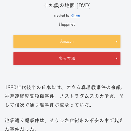
十九歳の地図 [DVD]
created by
Rinker
Happinet
Amazon
楽天市場
1990年代後半の日本には、オウム真理教事件の余韻、
神戸連続児童殺傷事件、ノストラダムスの大予言、そ
して相次ぐ通り魔事件が重なっていた。
池袋通り魔事件は、そうした世紀末の不安の中で起き
た事件だった。