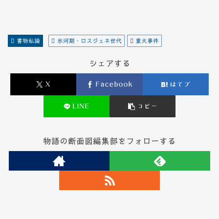
書物私論
氷河期・ロスジェネ世代
重大事件
シェアする
X
Facebook
はてブ
LINE
コピー
物語の断面図編集部をフォローする