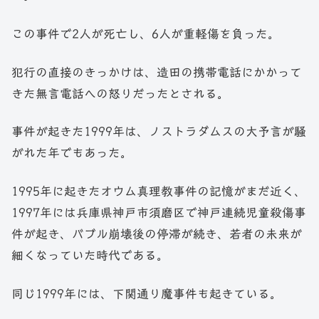
この事件で2人が死亡し、6人が重軽傷を負った。
犯行の直接のきっかけは、造田の携帯電話にかかって
きた無言電話への怒りだったとされる。
事件が起きた1999年は、ノストラダムスの大予言が騒
がれた年でもあった。
1995年に起きたオウム真理教事件の記憶がまだ近く、
1997年には兵庫県神戸市須磨区で神戸連続児童殺傷事
件が起き、バブル崩壊後の停滞が続き、若者の未来が
細くなっていた時代である。
同じ1999年には、下関通り魔事件も起きている。