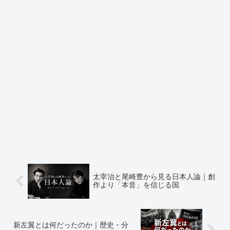
太宰治と尾崎豊から見る日本人論｜創
作より「本音」を信じる国
新左翼とは何だったのか｜歴史・分