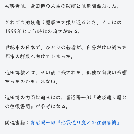
被害者は、造田博の人生の破綻とは無関係だった。
それでも池袋通り魔事件を振り返るとき、そこには
1999年という時代の暗さがある。
世紀末の日本で、ひとりの若者が、自分だけの終末を
都市の群衆へ向けてしまった。
造田博教とは、その後に残された、孤独な自我の残響
だったのかもしれない。
造田博の内面に迫るには、青沼陽一郎『池袋通り魔と
の往復書簡』が参考になる。
関連書籍：
青沼陽一郎『池袋通り魔との往復書簡』