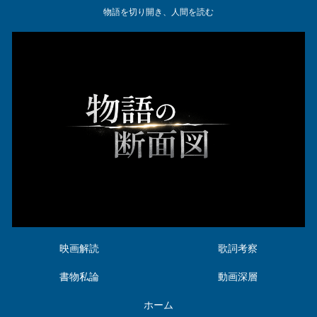
物語を切り開き、人間を読む
映画解読
歌詞考察
書物私論
動画深層
ホーム