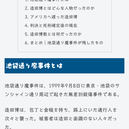
造田博とはどんな人物だったのか
アメリカへ渡った造田博
判決と死刑確定後の現在
造田博教とは何だったのか
まとめ｜池袋通り魔事件が残したもの
池袋通り魔事件とは
池袋通り魔事件は、1999年9月8日に東京・池袋のサ
ンシャイン通り周辺で起きた無差別殺傷事件である。
造田博は、包丁と金槌を持ち、路上にいた通行人を
次々と襲った。被害者は造田と面識のない人々だっ
た。