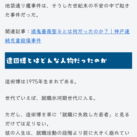
池袋通り魔事件は、そうした世紀末の不安の中で起き
た事件だった。
関連記事：
酒鬼薔薇聖斗とは何だったのか？｜神戸連
続児童殺傷事件
造田博とはどんな人物だったのか
造田博は1975年生まれである。
世代でいえば、就職氷河期世代に入る。
ただし、造田博を単に「就職に失敗した若者」と見る
だけでは足りない。
彼の人生は、就職活動の段階より前に大きく崩れてい