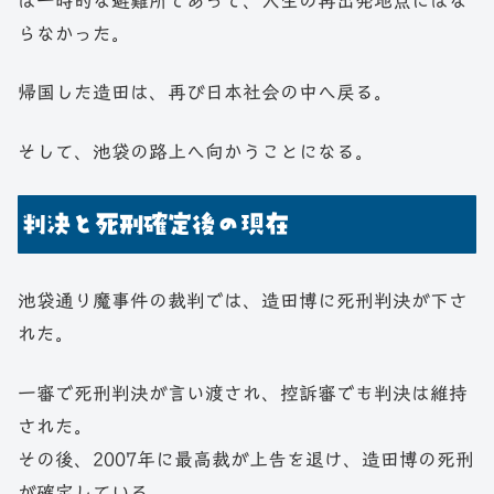
は一時的な避難所であって、人生の再出発地点にはな
らなかった。
帰国した造田は、再び日本社会の中へ戻る。
そして、池袋の路上へ向かうことになる。
判決と死刑確定後の現在
池袋通り魔事件の裁判では、造田博に死刑判決が下さ
れた。
一審で死刑判決が言い渡され、控訴審でも判決は維持
された。
その後、2007年に最高裁が上告を退け、造田博の死刑
が確定している。