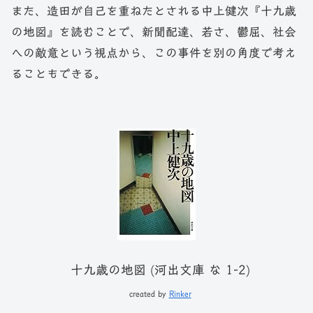
また、造田が自己を重ねたとされる中上健次『十九歳
の地図』を読むことで、新聞配達、若さ、鬱屈、社会
への敵意という視点から、この事件を別の角度で考え
ることもできる。
十九歳の地図 (河出文庫 な 1-2)
created by
Rinker