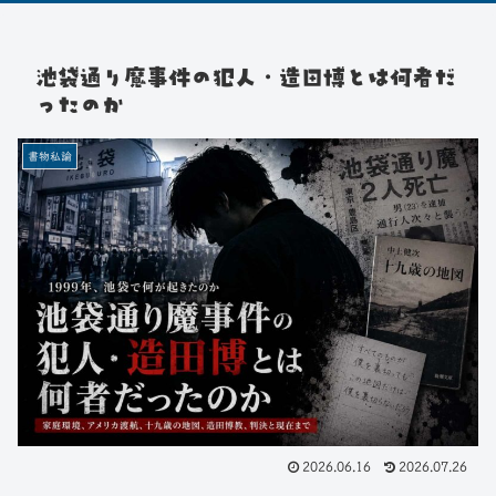
池袋通り魔事件の犯人・造田博とは何者だ
ったのか
書物私論
2026.06.16
2026.07.26