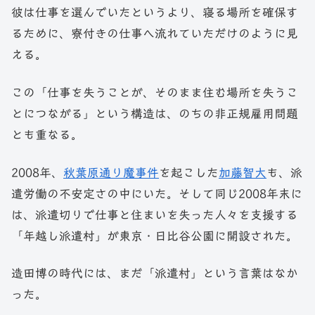
彼は仕事を選んでいたというより、寝る場所を確保す
るために、寮付きの仕事へ流れていただけのように見
える。
この「仕事を失うことが、そのまま住む場所を失うこ
とにつながる」という構造は、のちの非正規雇用問題
とも重なる。
2008年、
秋葉原通り魔事件
を起こした
加藤智大
も、派
遣労働の不安定さの中にいた。そして同じ2008年末に
は、派遣切りで仕事と住まいを失った人々を支援する
「年越し派遣村」が東京・日比谷公園に開設された。
造田博の時代には、まだ「派遣村」という言葉はなか
った。