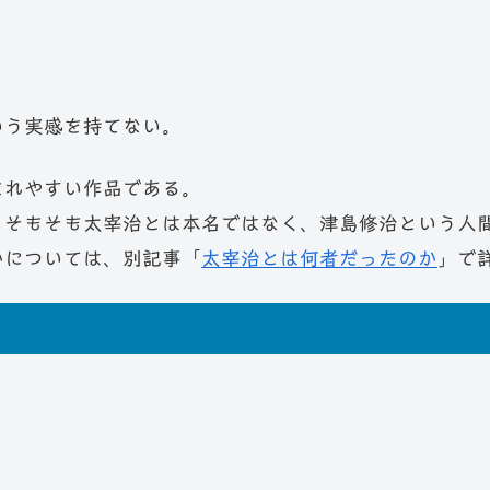
いう実感を持てない。
まれやすい作品である。
。そもそも太宰治とは本名ではなく、津島修治という人
かについては、別記事「
太宰治とは何者だったのか
」で