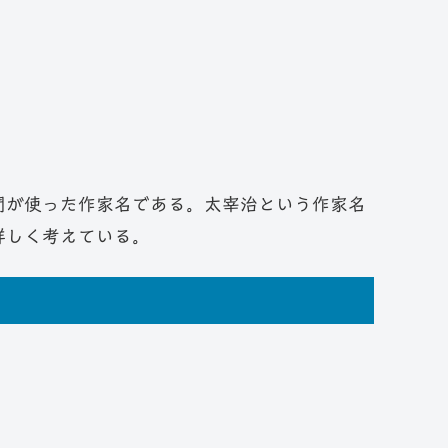
間が使った作家名である。太宰治という作家名
詳しく考えている。