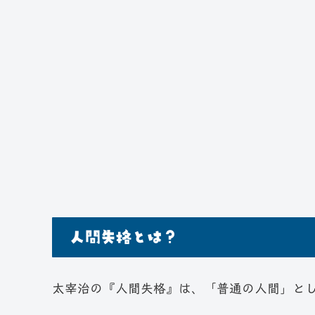
人間失格とは？
太宰治の『人間失格』は、「普通の人間」と