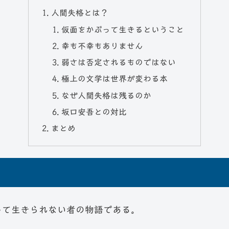
人間失格とは？
仮面をかぶって生きるということ
幸も不幸もありません
弱さは否定されるものではない
極上の文学は世界が変わる本
なぜ人間失格は残るのか
坂口安吾との対比
まとめ
して生きられない者の物語である。