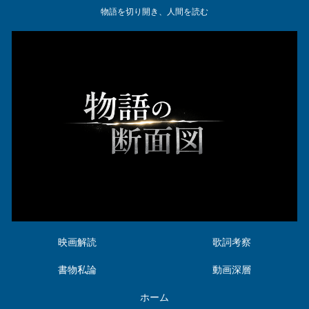
物語を切り開き、人間を読む
映画解読
歌詞考察
書物私論
動画深層
ホーム