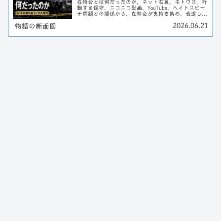
在特会とは何だったのか。ネット右翼、ネトウヨ、行
動する保守、ニコニコ動画、YouTube、ヘイトスピー
チ問題との関係から、在特会が支持を集め、衰退し、
現在の右派政治に残したものを整理する。
2026.06.21
物語の断面図