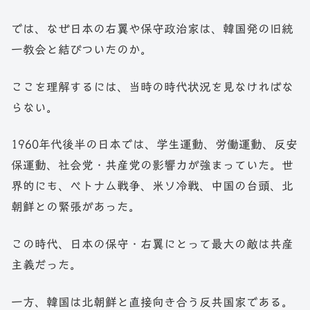
では、なぜ日本の右翼や保守政治家は、韓国発の旧統
一教会と結びついたのか。
ここを理解するには、当時の時代状況を見なければな
らない。
1960年代後半の日本では、学生運動、労働運動、反安
保運動、社会党・共産党の影響力が強まっていた。世
界的にも、ベトナム戦争、米ソ冷戦、中国の台頭、北
朝鮮との緊張があった。
この時代、日本の保守・右翼にとって最大の敵は共産
主義だった。
一方、韓国は北朝鮮と直接向き合う反共国家である。