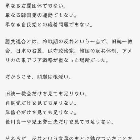
単なる右翼団体でもない。
単なる韓国発の運動でもない。
単なる自民党との癒着問題でもない。
勝共連合とは、冷戦期の反共という一点で、旧統一教
会、日本の右翼、保守政治家、韓国の反共体制、アメ
リカの東アジア戦略が重なった場所だった。
だからこそ、問題は根深い。
旧統一教会だけを見ても足りない。
自民党だけを見ても足りない。
岸信介だけを見ても足りない。
笹川良一や児玉誉士夫だけを見ても足りない。
それらが、反共という言葉のもとに結びついたことを