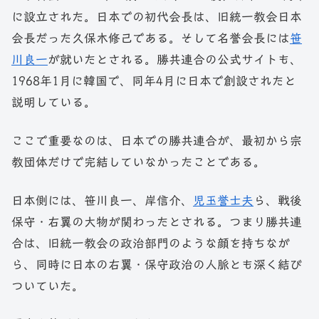
に設立された。日本での初代会長は、旧統一教会日本
会長だった久保木修己である。そして名誉会長には
笹
川良一
が就いたとされる。勝共連合の公式サイトも、
1968年1月に韓国で、同年4月に日本で創設されたと
説明している。
ここで重要なのは、日本での勝共連合が、最初から宗
教団体だけで完結していなかったことである。
日本側には、笹川良一、岸信介、
児玉誉士夫
ら、戦後
保守・右翼の大物が関わったとされる。つまり勝共連
合は、旧統一教会の政治部門のような顔を持ちなが
ら、同時に日本の右翼・保守政治の人脈とも深く結び
ついていた。