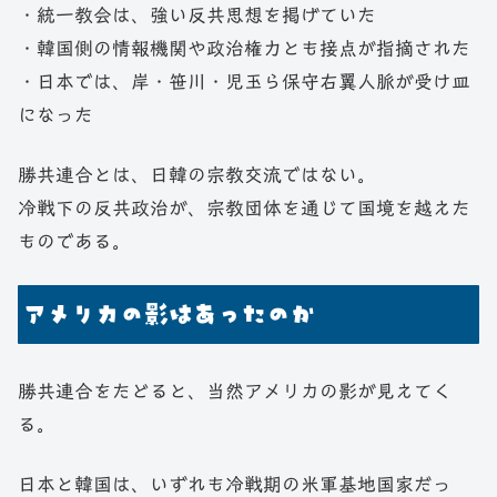
・統一教会は、強い反共思想を掲げていた
・韓国側の情報機関や政治権力とも接点が指摘された
・日本では、岸・笹川・児玉ら保守右翼人脈が受け皿
になった
勝共連合とは、日韓の宗教交流ではない。
冷戦下の反共政治が、宗教団体を通じて国境を越えた
ものである。
アメリカの影はあったのか
勝共連合をたどると、当然アメリカの影が見えてく
る。
日本と韓国は、いずれも冷戦期の米軍基地国家だっ