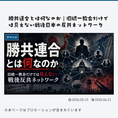
勝共連合とは何なのか｜旧統一教会だけで
は見えない戦後日本の反共ネットワーク
書物私論
2026.05.10
2026.06.21
※本ページはプロモーションが含まれています