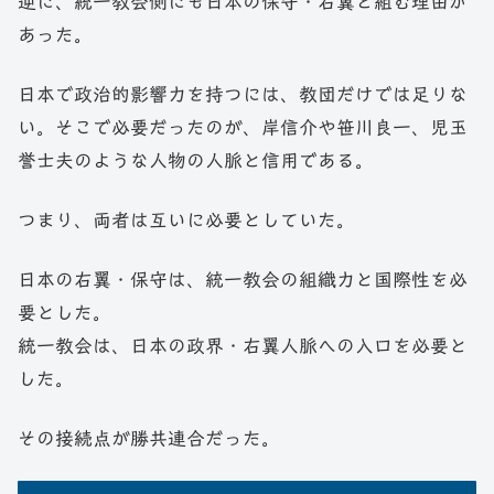
逆に、統一教会側にも日本の保守・右翼と組む理由が
あった。
日本で政治的影響力を持つには、教団だけでは足りな
い。そこで必要だったのが、岸信介や笹川良一、児玉
誉士夫のような人物の人脈と信用である。
つまり、両者は互いに必要としていた。
日本の右翼・保守は、統一教会の組織力と国際性を必
要とした。
統一教会は、日本の政界・右翼人脈への入口を必要と
した。
その接続点が勝共連合だった。