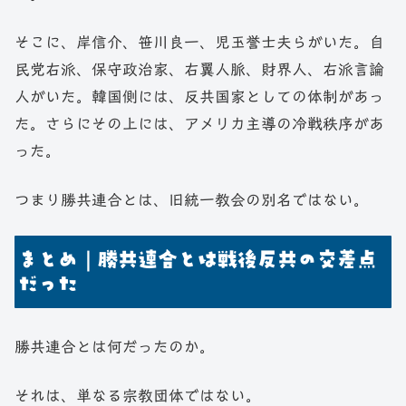
そこに、岸信介、笹川良一、児玉誉士夫らがいた。自
民党右派、保守政治家、右翼人脈、財界人、右派言論
人がいた。韓国側には、反共国家としての体制があっ
た。さらにその上には、アメリカ主導の冷戦秩序があ
った。
つまり勝共連合とは、旧統一教会の別名ではない。
まとめ｜勝共連合とは戦後反共の交差点
だった
勝共連合とは何だったのか。
それは、単なる宗教団体ではない。