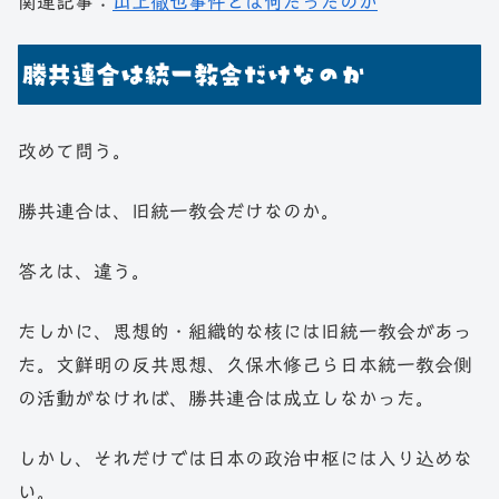
関連記事：
山上徹也事件とは何だったのか
勝共連合は統一教会だけなのか
改めて問う。
勝共連合は、旧統一教会だけなのか。
答えは、違う。
たしかに、思想的・組織的な核には旧統一教会があっ
た。文鮮明の反共思想、久保木修己ら日本統一教会側
の活動がなければ、勝共連合は成立しなかった。
しかし、それだけでは日本の政治中枢には入り込めな
い。