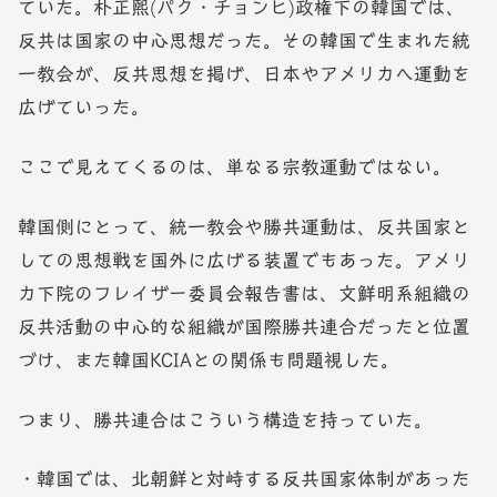
ていた。朴正煕(パク・チョンヒ)政権下の韓国では、
反共は国家の中心思想だった。その韓国で生まれた統
一教会が、反共思想を掲げ、日本やアメリカへ運動を
広げていった。
ここで見えてくるのは、単なる宗教運動ではない。
韓国側にとって、統一教会や勝共運動は、反共国家と
しての思想戦を国外に広げる装置でもあった。アメリ
カ下院のフレイザー委員会報告書は、文鮮明系組織の
反共活動の中心的な組織が国際勝共連合だったと位置
づけ、また韓国KCIAとの関係も問題視した。
つまり、勝共連合はこういう構造を持っていた。
・韓国では、北朝鮮と対峙する反共国家体制があった