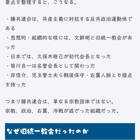
要点を整理すると、こうなる。
・勝共連合は、共産主義に対抗する反共政治運動体で
ある
・思想的・組織的な核には、文鮮明と旧統一教会があ
った
・日本では、久保木修己が初代会長となった
・笹川良一は名誉会長として関わった
・岸信介、児玉誉士夫ら戦後保守・右翼人脈とも接点
を持った
つまり勝共連合は、単なる宗教団体ではない。
宗教、政治、右翼、冷戦が混ざった組織だった。
なぜ旧統一教会だったのか