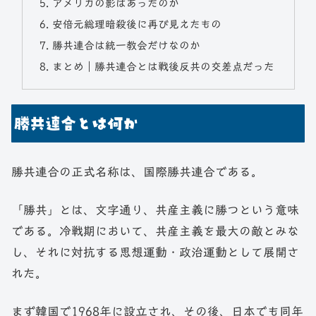
アメリカの影はあったのか
安倍元総理暗殺後に再び見えたもの
勝共連合は統一教会だけなのか
まとめ｜勝共連合とは戦後反共の交差点だった
勝共連合とは何か
勝共連合の正式名称は、国際勝共連合である。
「勝共」とは、文字通り、共産主義に勝つという意味
である。冷戦期において、共産主義を最大の敵とみな
し、それに対抗する思想運動・政治運動として展開さ
れた。
まず韓国で1968年に設立され、その後、日本でも同年