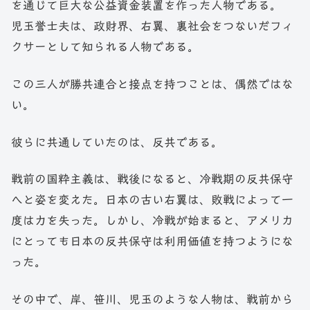
を通じて巨大な公益資金装置を作った人物である。
児玉誉士夫は、政財界、右翼、裏社会をつないだフィ
クサーとして知られる人物である。
この三人が勝共連合と接点を持つことは、偶然ではな
い。
彼らに共通していたのは、反共である。
戦前の国粋主義は、戦後になると、冷戦期の反共保守
へと姿を変えた。日本の古い右翼は、敗戦によって一
度は力を失った。しかし、冷戦が始まると、アメリカ
にとっても日本の反共保守は利用価値を持つようにな
った。
その中で、岸、笹川、児玉のような人物は、戦前から