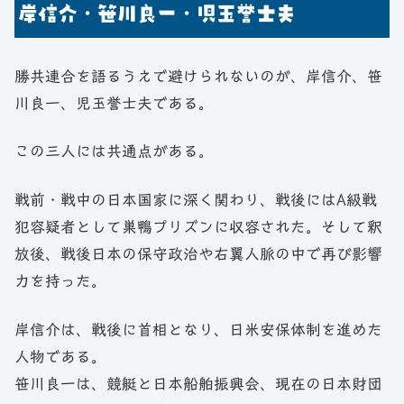
岸信介・笹川良一・児玉誉士夫
勝共連合を語るうえで避けられないのが、岸信介、笹
川良一、児玉誉士夫である。
この三人には共通点がある。
戦前・戦中の日本国家に深く関わり、戦後にはA級戦
犯容疑者として巣鴨プリズンに収容された。そして釈
放後、戦後日本の保守政治や右翼人脈の中で再び影響
力を持った。
岸信介は、戦後に首相となり、日米安保体制を進めた
人物である。
笹川良一は、競艇と日本船舶振興会、現在の日本財団