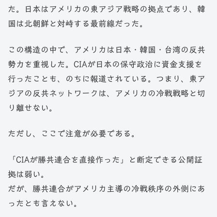
た。日本はアメリカの東アジア戦略の拠点であり、韓
国は北朝鮮と対峙する最前線だった。
この構造の中で、アメリカは日本・韓国・台湾の反共
勢力を重視した。CIAが日本の保守政治に資金支援を
行ったことも、のちに報道されている。つまり、東ア
ジアの反共ネットワークは、アメリカの冷戦戦略と切
り離せない。
ただし、ここで注意が必要である。
「CIAが勝共連合を直接作った」と断定できる公開証
拠は弱い。
だが、勝共連合がアメリカ主導の冷戦秩序の外側にあ
ったとも言えない。