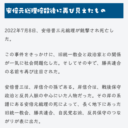
安倍元総理暗殺後に再び見えたもの
2022年7月8日、安倍晋三元総理が銃撃され死亡し
た。
この事件をきっかけに、旧統一教会と政治家との関係
が一気に社会問題化した。そしてその中で、勝共連合
の名前も再び注目された。
安倍晋三は、岸信介の孫である。岸信介は、戦後保守
政治と反共人脈の中心にいた人物だった。その岸の系
譜にある安倍元総理の死によって、長く地下にあった
旧統一教会、勝共連合、自民党右派、反共保守のつな
がりが表に出た。