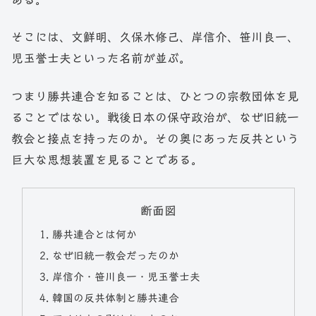
そこには、文鮮明、久保木修己、岸信介、笹川良一、
児玉誉士夫といった名前が並ぶ。
つまり勝共連合を知ることは、ひとつの宗教団体を見
ることではない。戦後日本の保守政治が、なぜ旧統一
教会と接点を持ったのか。その奥にあった反共という
巨大な思想装置を見ることである。
断面図
勝共連合とは何か
なぜ旧統一教会だったのか
岸信介・笹川良一・児玉誉士夫
韓国の反共体制と勝共連合