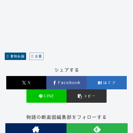
書物私論
右翼
シェアする
X
Facebook
はてブ
LINE
コピー
物語の断面図編集部をフォローする